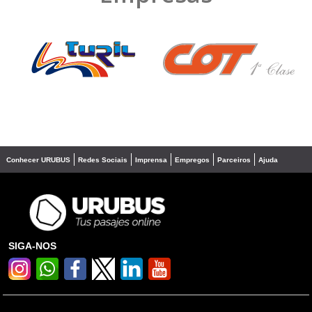
❮
❯
Conhecer URUBUS
Redes Sociais
Imprensa
Empregos
Parceiros
Ajuda
SIGA-NOS