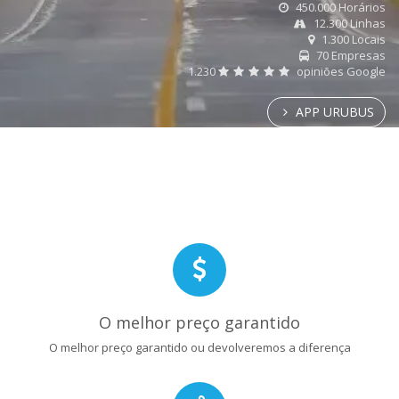
450.000 Horários
12.300 Linhas
1.300 Locais
70 Empresas
1.230
opiniões Google
APP URUBUS
O melhor preço garantido
O melhor preço garantido ou devolveremos a diferença