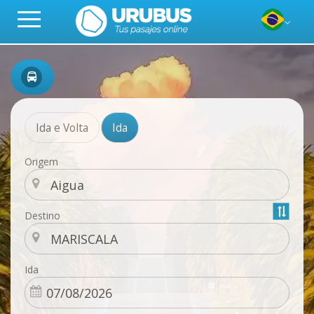
Ida e Volta
Ida
Origem
Destino
Ida