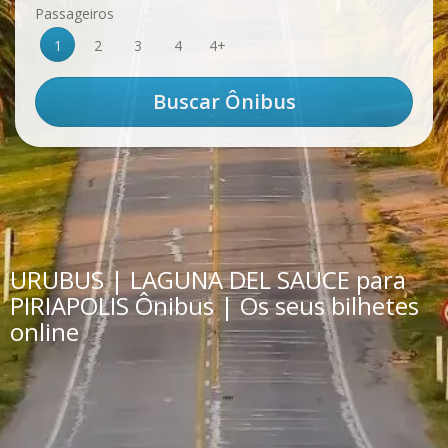
Passageiros
1
2
3
4
4+
URUBUS | LAGUNA DEL SAUCE para
PIRIAPOLIS Ônibus | Os seus bilhetes
online