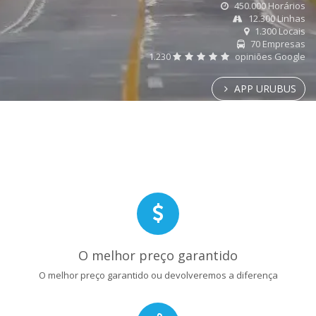
450.000 Horários
12.300 Linhas
1.300 Locais
70 Empresas
1.230
opiniões Google
APP URUBUS
O melhor preço garantido
O melhor preço garantido ou devolveremos a diferença