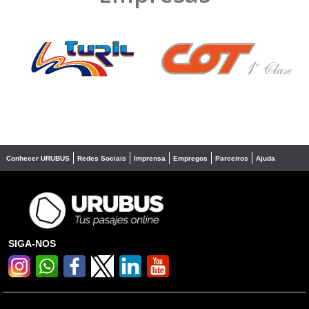
❮
❯
Conhecer URUBUS
Redes Sociais
Imprensa
Empregos
Parceiros
Ajuda
SIGA-NOS