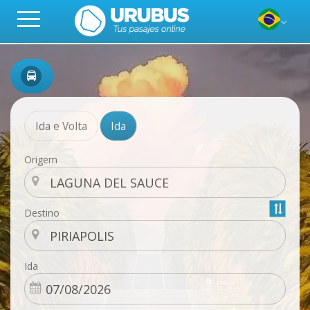
Ida e Volta
Ida
Origem
Destino
Ida