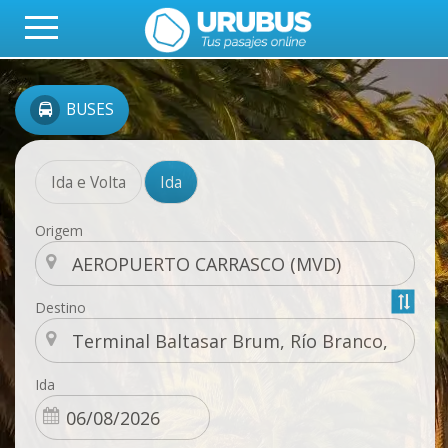
BUSES
Ida e Volta
Ida
Origem
Destino
Ida