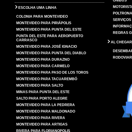
ÔNIBUS
MOTORIST
ESCOLHA UMA LINHA
POLTRONA
COLONIA PARA MONTEVIDEO
SERVIÇOS
MONTEVIDEO PARA PIRIÁPOLIS
INFORMAÇ
MONTEVIDEO PARA PUNTA DEL ESTE
REGRAS G
PUNTA DEL ESTE PARA AEROPUERTO
CARRASCO
AL CHEGAR
MONTEVIDEO PARA JOSÉ IGNACIO
DESEMBA
MONTEVIDEO PARA PUNTA DEL DIABLO
RODOVIAR
MONTEVIDEO PARA DURAZNO
MONTEVIDEO PARA CARMELO
MONTEVIDEO PARA PASO DE LOS TOROS
MONTEVIDEO PARA TACUAREMBÓ
MONTEVIDEO PARA SALTO
MINAS PARA PUNTA DEL ESTE
SALTO PARA PORTO ALEGRE
MONTEVIDEO PARA LA PEDRERA
MONTEVIDEO PARA MALDONADO
MONTEVIDEO PARA RIVERA
MONTEVIDEO PARA ARTIGAS
RIVERA PARA FLORIANOPOLIS