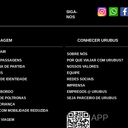
SIGA-
NOS
IAGEM
CONHECER URUBUS
AIR
SOBRE NÓS
 PASSAGENS
POR QUE VIAJAR COM URUBUS?
IA DE PARTIDA
NOSSOS VALORES
NS
EQUIPE
 DE IDENTIDADE
REDES SOCIAIS
IMPRENSA
 BORDO
EMPREGOS @ URUBUS
DE POLTRONAS
SEJA PARCEIRO DE URUBUS
 CRIANÇA
COM MOBILIDADE REDUZIDA
APP
 VIAGEM