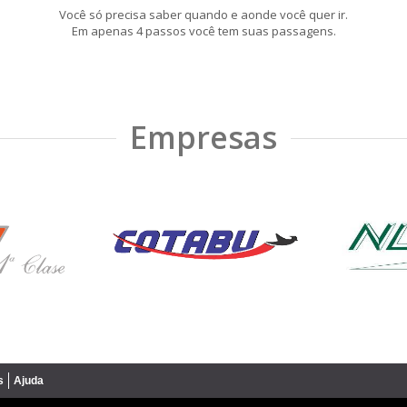
Você só precisa saber quando e aonde você quer ir.
Em apenas 4 passos você tem suas passagens.
Empresas
s
Ajuda