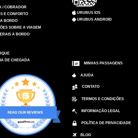
A / COBRADOR
URUBUS IOS
S E CONFORTO
URUBUS ANDROID
 A BORDO
ÕES SOBRE A VIAGEM
ERAIS A BORDO
RQUE
IA DE CHEGADA
MINHAS PASSAGENS
AJUDA
CONTATO
TERMOS E CONDIÇÕES
INFORMAÇÃO LEGAL
POLÍTICA DE PRIVACIDADE
BLOG