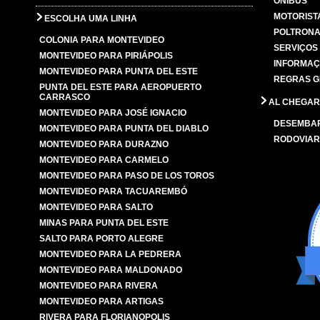
ÔNIBUS
MOTORIST
ESCOLHA UMA LINHA
POLTRONA
COLONIA PARA MONTEVIDEO
SERVIÇOS
MONTEVIDEO PARA PIRIÁPOLIS
INFORMAÇ
MONTEVIDEO PARA PUNTA DEL ESTE
REGRAS G
PUNTA DEL ESTE PARA AEROPUERTO
CARRASCO
AL CHEGAR
MONTEVIDEO PARA JOSÉ IGNACIO
DESEMBA
MONTEVIDEO PARA PUNTA DEL DIABLO
RODOVIAR
MONTEVIDEO PARA DURAZNO
MONTEVIDEO PARA CARMELO
MONTEVIDEO PARA PASO DE LOS TOROS
MONTEVIDEO PARA TACUAREMBÓ
MONTEVIDEO PARA SALTO
MINAS PARA PUNTA DEL ESTE
SALTO PARA PORTO ALEGRE
MONTEVIDEO PARA LA PEDRERA
MONTEVIDEO PARA MALDONADO
MONTEVIDEO PARA RIVERA
MONTEVIDEO PARA ARTIGAS
RIVERA PARA FLORIANOPOLIS