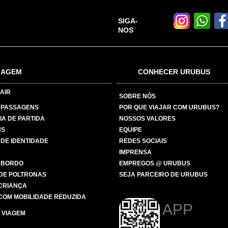
SIGA-
NOS
IAGEM
CONHECER URUBUS
AIR
SOBRE NÓS
 PASSAGENS
POR QUE VIAJAR COM URUBUS?
IA DE PARTIDA
NOSSOS VALORES
NS
EQUIPE
 DE IDENTIDADE
REDES SOCIAIS
IMPRENSA
 BORDO
EMPREGOS @ URUBUS
DE POLTRONAS
SEJA PARCEIRO DE URUBUS
 CRIANÇA
COM MOBILIDADE REDUZIDA
APP
 VIAGEM