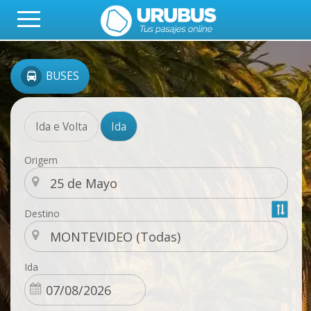
BUSES
Ida e Volta
Ida
Origem
Destino
Ida