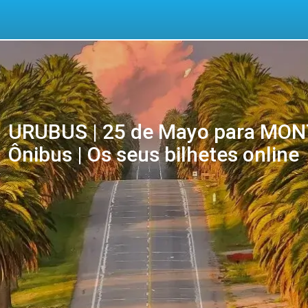
URUBUS | 25 de Mayo para MON
Ônibus | Os seus bilhetes online