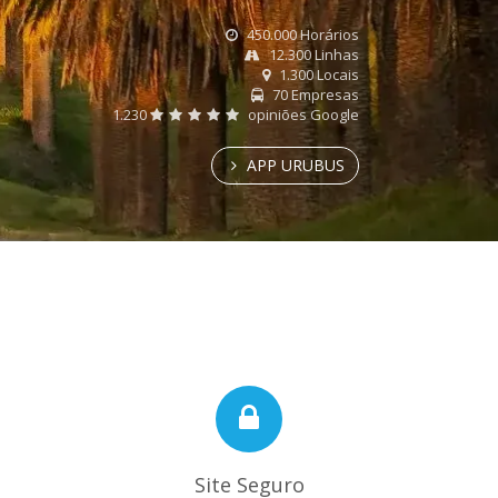
450.000 Horários
12.300 Linhas
1.300 Locais
70 Empresas
1.230
opiniões Google
APP URUBUS
Site Seguro