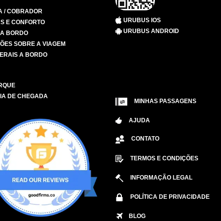
A / COBRADOR
URUBUS IOS
S E CONFORTO
URUBUS ANDROID
 A BORDO
ÕES SOBRE A VIAGEM
ERAIS A BORDO
RQUE
IA DE CHEGADA
MINHAS PASSAGENS
AJUDA
CONTATO
TERMOS E CONDIÇÕES
INFORMAÇÃO LEGAL
POLÍTICA DE PRIVACIDADE
BLOG