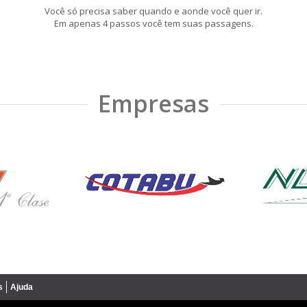
Você só precisa saber quando e aonde você quer ir.
Em apenas 4 passos você tem suas passagens.
Empresas
s
Ajuda