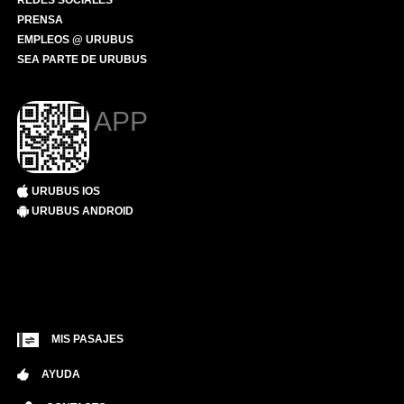
REDES SOCIALES
PRENSA
EMPLEOS @ URUBUS
SEA PARTE DE URUBUS
APP
URUBUS IOS
URUBUS ANDROID
MIS PASAJES
AYUDA