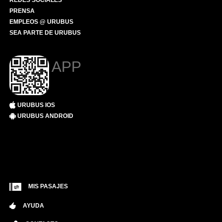
REDES SOCIALES
PRENSA
EMPLEOS @ URUBUS
SEA PARTE DE URUBUS
APP
URUBUS IOS
URUBUS ANDROID
MIS PASAJES
AYUDA