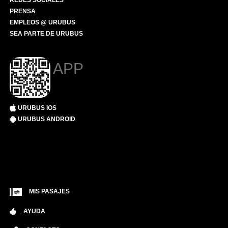
REDES SOCIALES
PRENSA
EMPLEOS @ URUBUS
SEA PARTE DE URUBUS
APP
URUBUS IOS
URUBUS ANDROID
MIS PASAJES
AYUDA