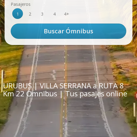
Pasajeros
1
2
3
4
4+
URUBUS | VILLA SERRANA a RUTA 8
Km 22 Ómnibus | Tus pasajes online