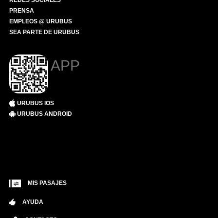
REDES SOCIALES
PRENSA
EMPLEOS @ URUBUS
SEA PARTE DE URUBUS
APP
URUBUS IOS
URUBUS ANDROID
MIS PASAJES
AYUDA