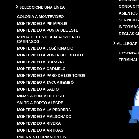
CONDUCTO
SELECCIONE UNA LÍNEA
ASIENTOS
COLONIA A MONTEVIDEO
SERVICIO
MONTEVIDEO A PIRIÁPOLIS
INFORMAC
MONTEVIDEO A PUNTA DEL ESTE
REGLAS G
PUNTA DEL ESTE A AEROPUERTO
CARRASCO
AL LLEGAR
MONTEVIDEO A JOSÉ IGNACIO
DESEMBA
MONTEVIDEO A PUNTA DEL DIABLO
TERMINAL
MONTEVIDEO A DURAZNO
MONTEVIDEO A CARMELO
MONTEVIDEO A PASO DE LOS TOROS
MONTEVIDEO A TACUAREMBÓ
MONTEVIDEO A SALTO
MINAS A PUNTA DEL ESTE
SALTO A PORTO ALEGRE
MONTEVIDEO A LA PEDRERA
MONTEVIDEO A MALDONADO
MONTEVIDEO A RIVERA
MONTEVIDEO A ARTIGAS
RIVERA A FLORIANOPOLIS