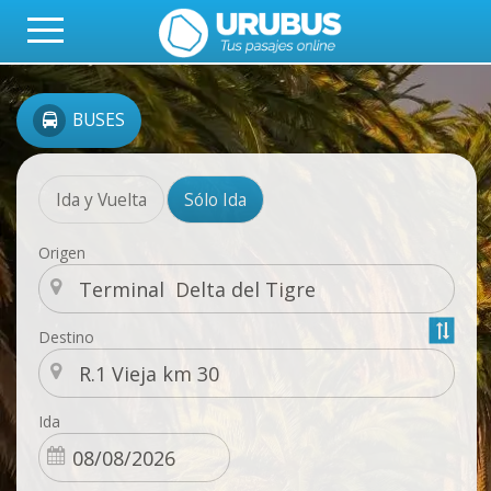
BUSES
Ida y Vuelta
Sólo Ida
Origen
Destino
Ida