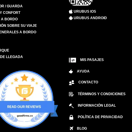
R / GUARDA
URUBUS IOS
 Y CONFORT
URUBUS ANDROID
S A BORDO
IÓN SOBRE SU VIAJE
ENERALES A BORDO
RQUE
 DE LLEGADA
MIS PASAJES
AYUDA
CONTACTO
TÉRMINOS Y CONDICIONES
INFORMACIÓN LEGAL
POLÍTICA DE PRIVACIDAD
BLOG