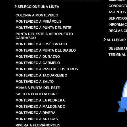
CONDUCTO
SELECCIONE UNA LÍNEA
ASIENTOS
COLONIA A MONTEVIDEO
SERVICIO
MONTEVIDEO A PIRIÁPOLIS
INFORMAC
MONTEVIDEO A PUNTA DEL ESTE
REGLAS G
PUNTA DEL ESTE A AEROPUERTO
CARRASCO
AL LLEGAR
MONTEVIDEO A JOSÉ IGNACIO
DESEMBA
MONTEVIDEO A PUNTA DEL DIABLO
TERMINAL
MONTEVIDEO A DURAZNO
MONTEVIDEO A CARMELO
MONTEVIDEO A PASO DE LOS TOROS
MONTEVIDEO A TACUAREMBÓ
MONTEVIDEO A SALTO
MINAS A PUNTA DEL ESTE
SALTO A PORTO ALEGRE
MONTEVIDEO A LA PEDRERA
MONTEVIDEO A MALDONADO
MONTEVIDEO A RIVERA
MONTEVIDEO A ARTIGAS
RIVERA A FLORIANOPOLIS