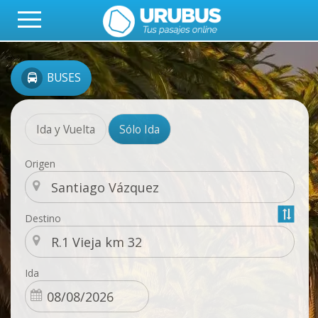
BUSES
Ida y Vuelta
Sólo Ida
Origen
Destino
Ida