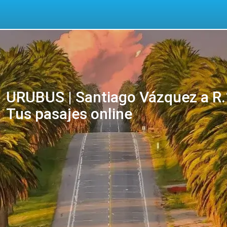
URUBUS | Santiago Vázquez a R.
Tus pasajes online