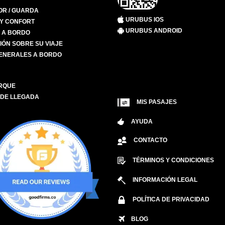
R / GUARDA
URUBUS IOS
 Y CONFORT
URUBUS ANDROID
S A BORDO
IÓN SOBRE SU VIAJE
ENERALES A BORDO
RQUE
 DE LLEGADA
MIS PASAJES
AYUDA
CONTACTO
TÉRMINOS Y CONDICIONES
INFORMACIÓN LEGAL
POLÍTICA DE PRIVACIDAD
BLOG