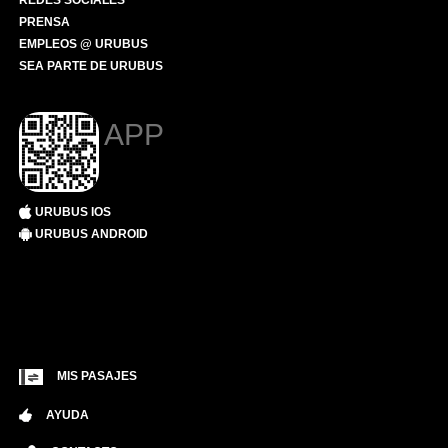
REDES SOCIALES
PRENSA
EMPLEOS @ URUBUS
SEA PARTE DE URUBUS
APP
URUBUS IOS
URUBUS ANDROID
MIS PASAJES
AYUDA