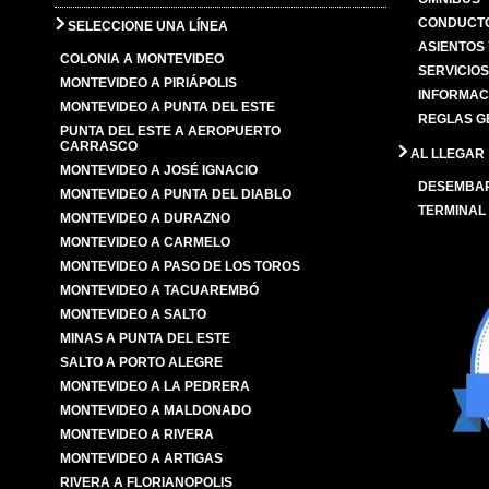
CONDUCTO
SELECCIONE UNA LÍNEA
ASIENTOS
COLONIA A MONTEVIDEO
SERVICIO
MONTEVIDEO A PIRIÁPOLIS
INFORMAC
MONTEVIDEO A PUNTA DEL ESTE
REGLAS G
PUNTA DEL ESTE A AEROPUERTO
CARRASCO
AL LLEGAR
MONTEVIDEO A JOSÉ IGNACIO
DESEMBA
MONTEVIDEO A PUNTA DEL DIABLO
TERMINAL
MONTEVIDEO A DURAZNO
MONTEVIDEO A CARMELO
MONTEVIDEO A PASO DE LOS TOROS
MONTEVIDEO A TACUAREMBÓ
MONTEVIDEO A SALTO
MINAS A PUNTA DEL ESTE
SALTO A PORTO ALEGRE
MONTEVIDEO A LA PEDRERA
MONTEVIDEO A MALDONADO
MONTEVIDEO A RIVERA
MONTEVIDEO A ARTIGAS
RIVERA A FLORIANOPOLIS