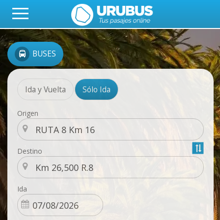
BUSES
Ida y Vuelta
Sólo Ida
Origen
Destino
Ida