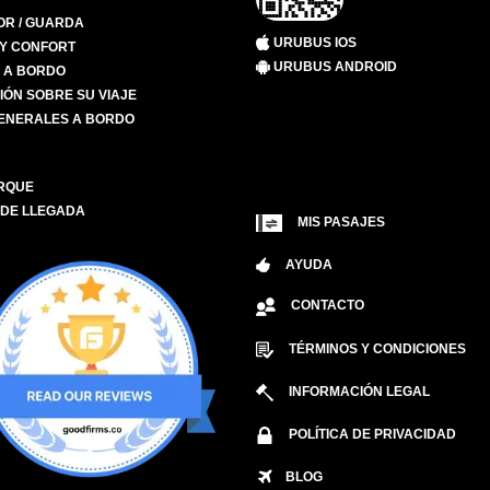
R / GUARDA
URUBUS IOS
 Y CONFORT
URUBUS ANDROID
S A BORDO
IÓN SOBRE SU VIAJE
ENERALES A BORDO
RQUE
 DE LLEGADA
MIS PASAJES
AYUDA
CONTACTO
TÉRMINOS Y CONDICIONES
INFORMACIÓN LEGAL
POLÍTICA DE PRIVACIDAD
BLOG