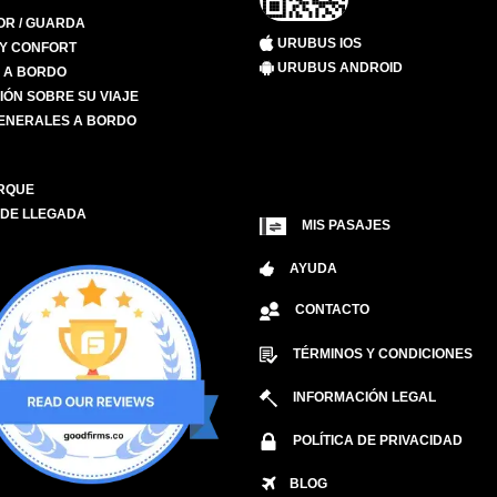
R / GUARDA
URUBUS IOS
 Y CONFORT
URUBUS ANDROID
S A BORDO
IÓN SOBRE SU VIAJE
ENERALES A BORDO
RQUE
 DE LLEGADA
MIS PASAJES
AYUDA
CONTACTO
TÉRMINOS Y CONDICIONES
INFORMACIÓN LEGAL
POLÍTICA DE PRIVACIDAD
BLOG