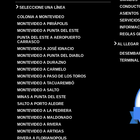
CONDUCTO
SELECCIONE UNA LÍNEA
ASIENTOS
COLONIA A MONTEVIDEO
SERVICIO
MONTEVIDEO A PIRIÁPOLIS
INFORMAC
MONTEVIDEO A PUNTA DEL ESTE
REGLAS G
PUNTA DEL ESTE A AEROPUERTO
CARRASCO
AL LLEGAR
MONTEVIDEO A JOSÉ IGNACIO
DESEMBA
MONTEVIDEO A PUNTA DEL DIABLO
TERMINAL
MONTEVIDEO A DURAZNO
MONTEVIDEO A CARMELO
MONTEVIDEO A PASO DE LOS TOROS
MONTEVIDEO A TACUAREMBÓ
MONTEVIDEO A SALTO
MINAS A PUNTA DEL ESTE
SALTO A PORTO ALEGRE
MONTEVIDEO A LA PEDRERA
MONTEVIDEO A MALDONADO
MONTEVIDEO A RIVERA
MONTEVIDEO A ARTIGAS
RIVERA A FLORIANOPOLIS