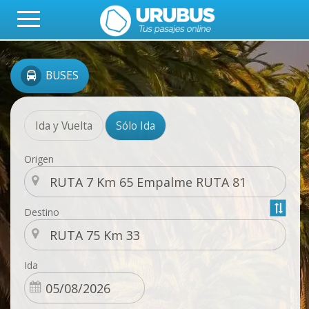
BUSES
Ida y Vuelta
Sólo Ida
Origen
Destino
Ida