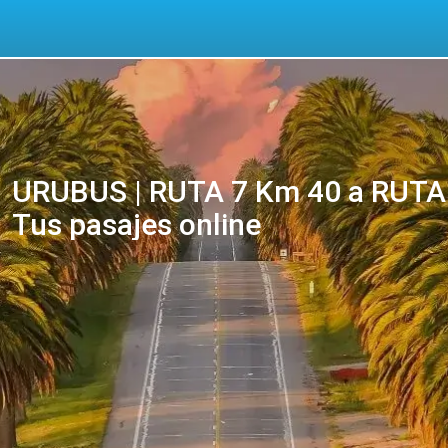
URUBUS | RUTA 7 Km 40 a RUTA
Tus pasajes online