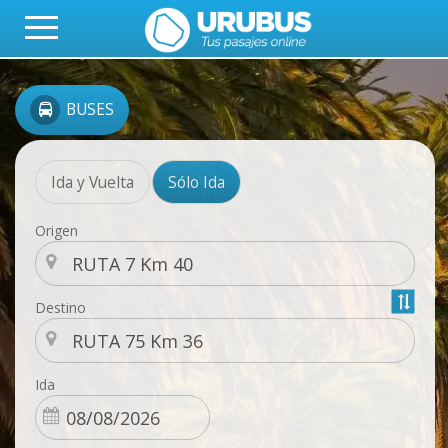
BUSES
Ida y Vuelta
Sólo Ida
Origen
Destino
Ida