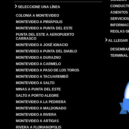
CONDUCTO
SELECCIONE UNA LÍNEA
ASIENTOS
COLONIA A MONTEVIDEO
SERVICIO
MONTEVIDEO A PIRIÁPOLIS
INFORMAC
MONTEVIDEO A PUNTA DEL ESTE
REGLAS G
PUNTA DEL ESTE A AEROPUERTO
CARRASCO
AL LLEGAR
MONTEVIDEO A JOSÉ IGNACIO
DESEMBA
MONTEVIDEO A PUNTA DEL DIABLO
TERMINAL
MONTEVIDEO A DURAZNO
MONTEVIDEO A CARMELO
MONTEVIDEO A PASO DE LOS TOROS
MONTEVIDEO A TACUAREMBÓ
MONTEVIDEO A SALTO
MINAS A PUNTA DEL ESTE
SALTO A PORTO ALEGRE
MONTEVIDEO A LA PEDRERA
MONTEVIDEO A MALDONADO
MONTEVIDEO A RIVERA
MONTEVIDEO A ARTIGAS
RIVERA A FLORIANOPOLIS