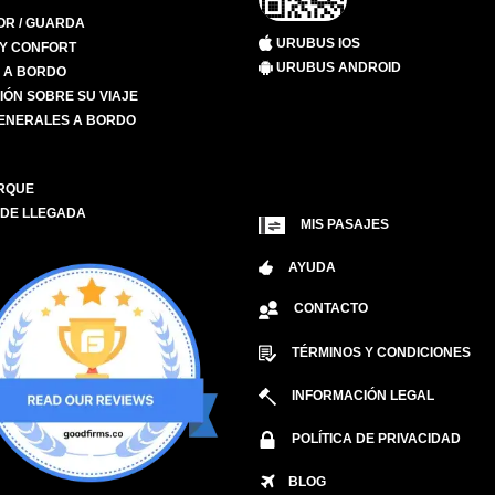
R / GUARDA
URUBUS IOS
 Y CONFORT
URUBUS ANDROID
S A BORDO
IÓN SOBRE SU VIAJE
ENERALES A BORDO
RQUE
 DE LLEGADA
MIS PASAJES
AYUDA
CONTACTO
TÉRMINOS Y CONDICIONES
INFORMACIÓN LEGAL
POLÍTICA DE PRIVACIDAD
BLOG