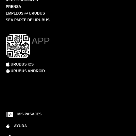
REDES SOCIALES
PRENSA
EMPLEOS @ URUBUS
SEA PARTE DE URUBUS
APP
URUBUS IOS
URUBUS ANDROID
MIS PASAJES
AYUDA