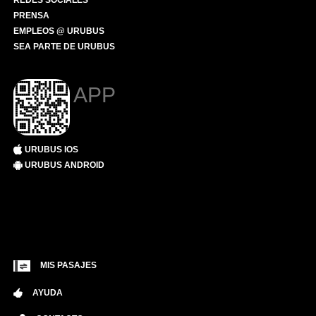
REDES SOCIALES
PRENSA
EMPLEOS @ URUBUS
SEA PARTE DE URUBUS
APP
URUBUS IOS
URUBUS ANDROID
MIS PASAJES
AYUDA