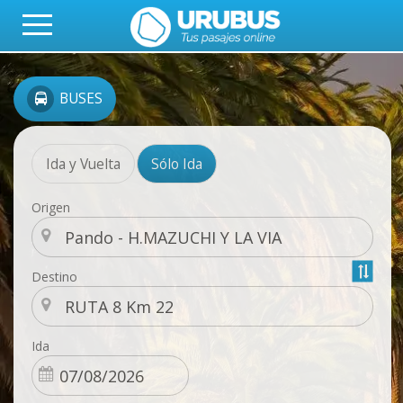
BUSES
Ida y Vuelta
Sólo Ida
Origen
Destino
Ida