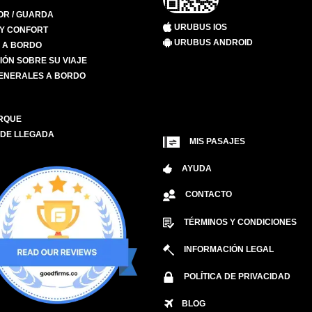
R / GUARDA
URUBUS IOS
 Y CONFORT
URUBUS ANDROID
S A BORDO
IÓN SOBRE SU VIAJE
ENERALES A BORDO
RQUE
 DE LLEGADA
MIS PASAJES
AYUDA
CONTACTO
TÉRMINOS Y CONDICIONES
INFORMACIÓN LEGAL
POLÍTICA DE PRIVACIDAD
BLOG