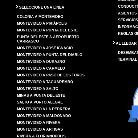
CONDUCTO
SELECCIONE UNA LÍNEA
ASIENTOS
COLONIA A MONTEVIDEO
SERVICIO
MONTEVIDEO A PIRIÁPOLIS
INFORMAC
MONTEVIDEO A PUNTA DEL ESTE
REGLAS G
PUNTA DEL ESTE A AEROPUERTO
CARRASCO
AL LLEGAR
MONTEVIDEO A JOSÉ IGNACIO
DESEMBA
MONTEVIDEO A PUNTA DEL DIABLO
TERMINAL
MONTEVIDEO A DURAZNO
MONTEVIDEO A CARMELO
MONTEVIDEO A PASO DE LOS TOROS
MONTEVIDEO A TACUAREMBÓ
MONTEVIDEO A SALTO
MINAS A PUNTA DEL ESTE
SALTO A PORTO ALEGRE
MONTEVIDEO A LA PEDRERA
MONTEVIDEO A MALDONADO
MONTEVIDEO A RIVERA
MONTEVIDEO A ARTIGAS
RIVERA A FLORIANOPOLIS