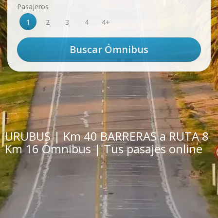
Pasajeros
1
2
3
4
4+
URUBUS | Km 40 BARRERAS a RUTA 8
Km 16 Ómnibus | Tus pasajes online