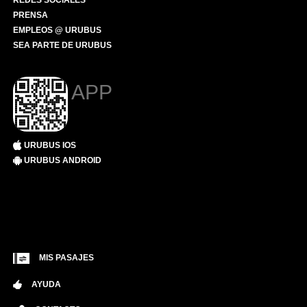
REDES SOCIALES
PRENSA
EMPLEOS @ URUBUS
SEA PARTE DE URUBUS
APP
URUBUS IOS
URUBUS ANDROID
MIS PASAJES
AYUDA