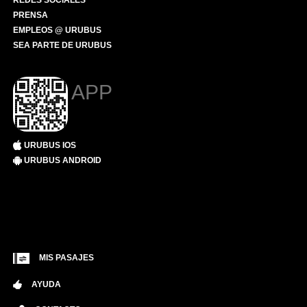
REDES SOCIALES
PRENSA
EMPLEOS @ URUBUS
SEA PARTE DE URUBUS
APP
URUBUS IOS
URUBUS ANDROID
MIS PASAJES
AYUDA