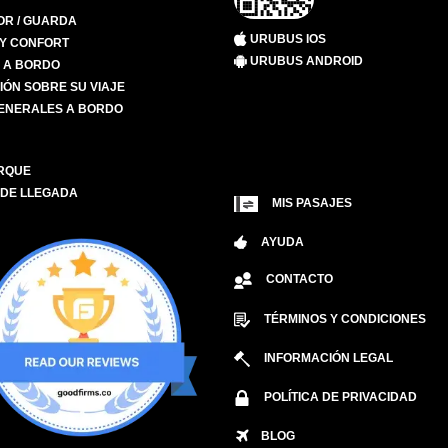
R / GUARDA
URUBUS IOS
 Y CONFORT
URUBUS ANDROID
S A BORDO
IÓN SOBRE SU VIAJE
ENERALES A BORDO
RQUE
 DE LLEGADA
MIS PASAJES
AYUDA
CONTACTO
TÉRMINOS Y CONDICIONES
INFORMACIÓN LEGAL
POLÍTICA DE PRIVACIDAD
BLOG