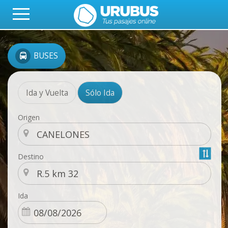
BUSES
Ida y Vuelta
Sólo Ida
Origen
Destino
Ida