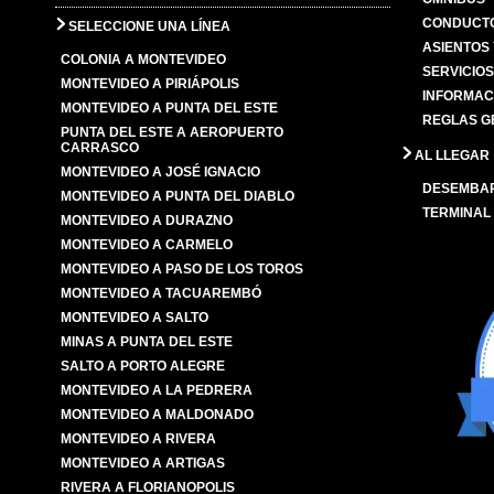
CONDUCTO
SELECCIONE UNA LÍNEA
ASIENTOS
COLONIA A MONTEVIDEO
SERVICIO
MONTEVIDEO A PIRIÁPOLIS
INFORMAC
MONTEVIDEO A PUNTA DEL ESTE
REGLAS G
PUNTA DEL ESTE A AEROPUERTO
CARRASCO
AL LLEGAR
MONTEVIDEO A JOSÉ IGNACIO
DESEMBA
MONTEVIDEO A PUNTA DEL DIABLO
TERMINAL
MONTEVIDEO A DURAZNO
MONTEVIDEO A CARMELO
MONTEVIDEO A PASO DE LOS TOROS
MONTEVIDEO A TACUAREMBÓ
MONTEVIDEO A SALTO
MINAS A PUNTA DEL ESTE
SALTO A PORTO ALEGRE
MONTEVIDEO A LA PEDRERA
MONTEVIDEO A MALDONADO
MONTEVIDEO A RIVERA
MONTEVIDEO A ARTIGAS
RIVERA A FLORIANOPOLIS