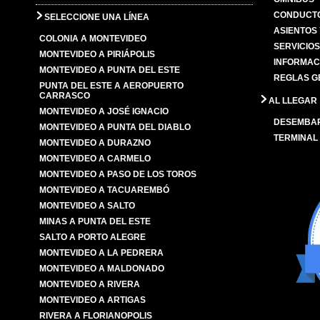
CONDUCTO
SELECCIONE UNA LÍNEA
ASIENTOS
COLONIA A MONTEVIDEO
SERVICIO
MONTEVIDEO A PIRIÁPOLIS
INFORMAC
MONTEVIDEO A PUNTA DEL ESTE
REGLAS G
PUNTA DEL ESTE A AEROPUERTO
CARRASCO
AL LLEGAR
MONTEVIDEO A JOSÉ IGNACIO
DESEMBA
MONTEVIDEO A PUNTA DEL DIABLO
TERMINAL
MONTEVIDEO A DURAZNO
MONTEVIDEO A CARMELO
MONTEVIDEO A PASO DE LOS TOROS
MONTEVIDEO A TACUAREMBÓ
MONTEVIDEO A SALTO
MINAS A PUNTA DEL ESTE
SALTO A PORTO ALEGRE
MONTEVIDEO A LA PEDRERA
MONTEVIDEO A MALDONADO
MONTEVIDEO A RIVERA
MONTEVIDEO A ARTIGAS
RIVERA A FLORIANOPOLIS