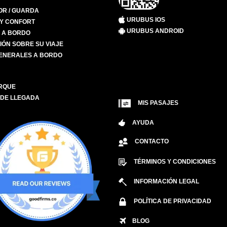
R / GUARDA
URUBUS IOS
 Y CONFORT
URUBUS ANDROID
S A BORDO
IÓN SOBRE SU VIAJE
ENERALES A BORDO
RQUE
 DE LLEGADA
MIS PASAJES
AYUDA
CONTACTO
TÉRMINOS Y CONDICIONES
INFORMACIÓN LEGAL
POLÍTICA DE PRIVACIDAD
BLOG