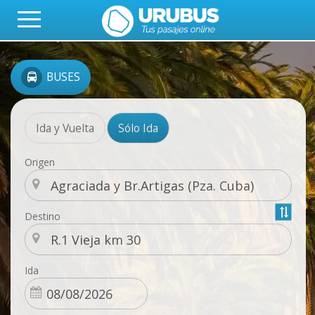
BUSES
Ida y Vuelta
Sólo Ida
Origen
Destino
Ida