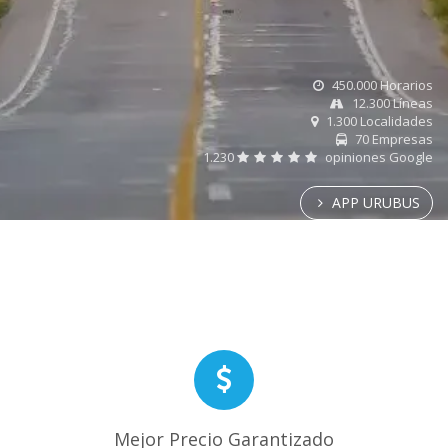
450.000 Horarios
12.300 Líneas
1.300 Localidades
70 Empresas
1.230
opiniones Google
APP URUBUS
Mejor Precio Garantizado