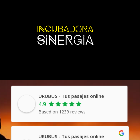
URUBUS - Tus pasajes online
4.9
Based on 1239 reviews
URUBUS - Tus pasajes online