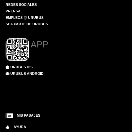
REDES SOCIALES
PRENSA
EMPLEOS @ URUBUS
SEA PARTE DE URUBUS
APP
URUBUS IOS
URUBUS ANDROID
MIS PASAJES
AYUDA