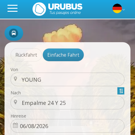
Rückfahrt
Einfache Fahrt
Von
Nach
Hinreise