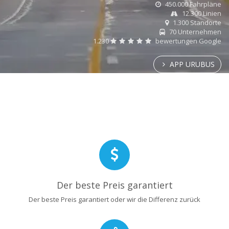
450.000 Fahrpläne
12.300 Linien
1.300 Standorte
70 Unternehmen
1.230
bewertungen Google
APP URUBUS
Der beste Preis garantiert
Der beste Preis garantiert oder wir die Differenz zurück