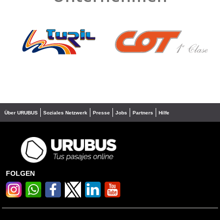
❮
❯
Über URUBUS
Soziales Netzwerk
Presse
Jobs
Partners
Hilfe
FOLGEN