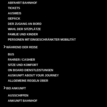
ABFAHRT BAHNHOF
TICKETS
AUSWEIS
GEPÄCK
DER ZUGANG AN BORD
WAHL DER SITZPLÄTZE
FAMILIE UND KINDER
PERSONEN MIT EINGESCHRÄNKTER MOBILITÄT
WÄHREND DER REISE
BUS
FAHRER / CASHIER
SITZE UND KOMFORT
ON BOARD DIENSTLEISTUNGEN
AUSKUNFT ABOUT YOUR JOURNEY
ALLGEMEINE REGELN ÜBER
BEI ANKUNFT
AUSSCHIFFEN
ANKUNFT BAHNHOF