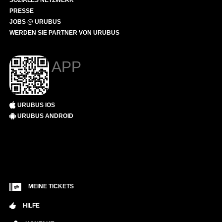
SOZIALES NETZWERK
PRESSE
JOBS @ URUBUS
WERDEN SIE PARTNER VON URUBUS
APP
URUBUS IOS
URUBUS ANDROID
MEINE TICKETS
HILFE