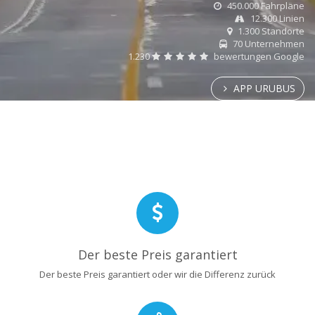
450.000 Fahrpläne
12.300 Linien
1.300 Standorte
70 Unternehmen
1.230
bewertungen Google
APP URUBUS
Der beste Preis garantiert
Der beste Preis garantiert oder wir die Differenz zurück