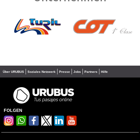
❮
❯
Über URUBUS
Soziales Netzwerk
Presse
Jobs
Partners
Hilfe
FOLGEN