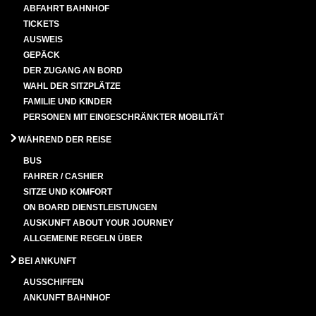
ABFAHRT BAHNHOF
TICKETS
AUSWEIS
GEPÄCK
DER ZUGANG AN BORD
WAHL DER SITZPLÄTZE
FAMILIE UND KINDER
PERSONEN MIT EINGESCHRÄNKTER MOBILITÄT
WÄHREND DER REISE
BUS
FAHRER / CASHIER
SITZE UND KOMFORT
ON BOARD DIENSTLEISTUNGEN
AUSKUNFT ABOUT YOUR JOURNEY
ALLGEMEINE REGELN ÜBER
BEI ANKUNFT
AUSSCHIFFEN
ANKUNFT BAHNHOF