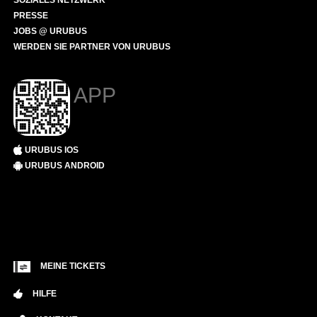
SOZIALES NETZWERK
PRESSE
JOBS @ URUBUS
WERDEN SIE PARTNER VON URUBUS
APP
URUBUS IOS
URUBUS ANDROID
MEINE TICKETS
HILFE