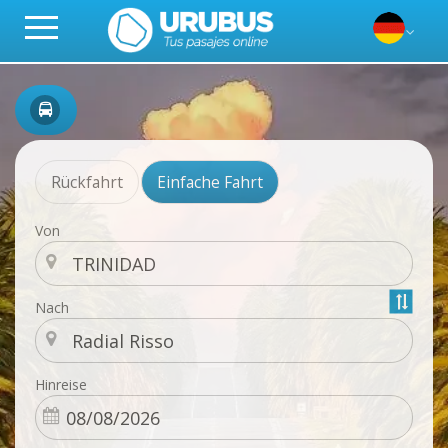
Rückfahrt
Einfache Fahrt
Von
Nach
Hinreise