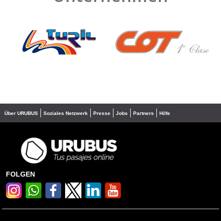
❮
❯
Über URUBUS
Soziales Netzwerk
Presse
Jobs
Partners
Hilfe
FOLGEN