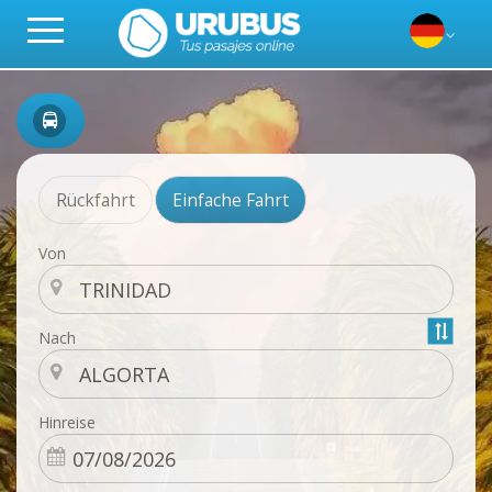
Rückfahrt
Einfache Fahrt
Von
Nach
Hinreise