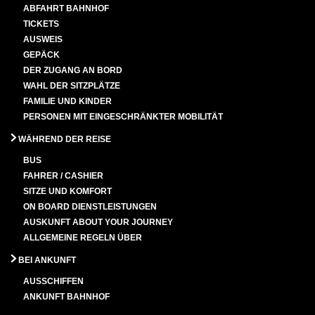
ABFAHRT BAHNHOF
TICKETS
AUSWEIS
GEPÄCK
DER ZUGANG AN BORD
WAHL DER SITZPLÄTZE
FAMILIE UND KINDER
PERSONEN MIT EINGESCHRÄNKTER MOBILITÄT
WÄHREND DER REISE
BUS
FAHRER / CASHIER
SITZE UND KOMFORT
ON BOARD DIENSTLEISTUNGEN
AUSKUNFT ABOUT YOUR JOURNEY
ALLGEMEINE REGELN ÜBER
BEI ANKUNFT
AUSSCHIFFEN
ANKUNFT BAHNHOF