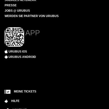
SOZIALES NETZWERK
PRESSE
JOBS @ URUBUS
WERDEN SIE PARTNER VON URUBUS
APP
URUBUS IOS
URUBUS ANDROID
MEINE TICKETS
HILFE