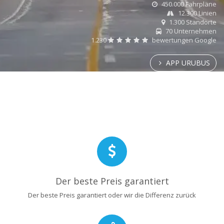
450.000 Fahrpläne
12.300 Linien
1.300 Standorte
70 Unternehmen
1.230
bewertungen Google
APP URUBUS
Der beste Preis garantiert
Der beste Preis garantiert oder wir die Differenz zurück