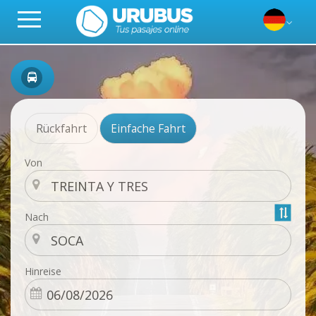
Rückfahrt
Einfache Fahrt
Von
Nach
Hinreise