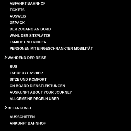
ABFAHRT BAHNHOF
TICKETS
AUSWEIS
GEPÄCK
DER ZUGANG AN BORD
WAHL DER SITZPLÄTZE
FAMILIE UND KINDER
PERSONEN MIT EINGESCHRÄNKTER MOBILITÄT
WÄHREND DER REISE
BUS
FAHRER / CASHIER
SITZE UND KOMFORT
ON BOARD DIENSTLEISTUNGEN
AUSKUNFT ABOUT YOUR JOURNEY
ALLGEMEINE REGELN ÜBER
BEI ANKUNFT
AUSSCHIFFEN
ANKUNFT BAHNHOF