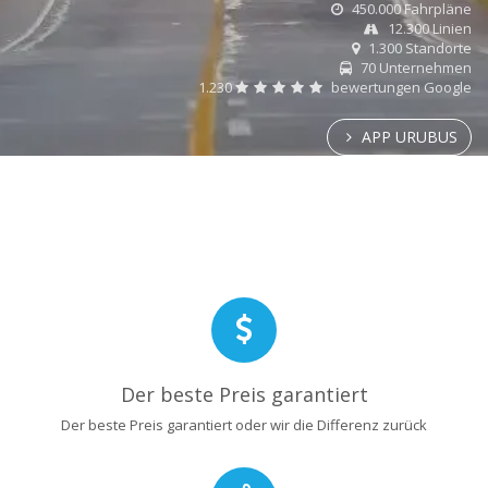
450.000 Fahrpläne
12.300 Linien
1.300 Standorte
70 Unternehmen
1.230
bewertungen Google
APP URUBUS
Der beste Preis garantiert
Der beste Preis garantiert oder wir die Differenz zurück