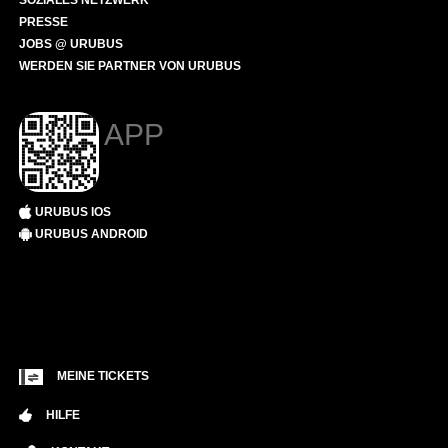
SOZIALES NETZWERK
PRESSE
JOBS @ URUBUS
WERDEN SIE PARTNER VON URUBUS
APP
URUBUS IOS
URUBUS ANDROID
MEINE TICKETS
HILFE