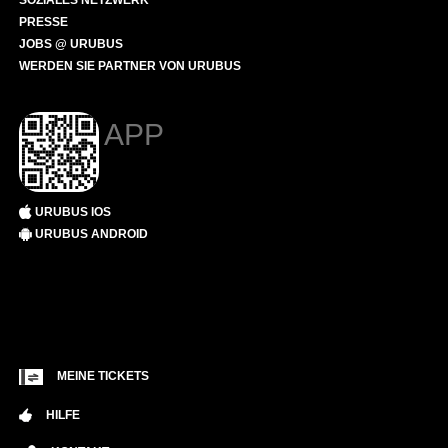
SOZIALES NETZWERK
PRESSE
JOBS @ URUBUS
WERDEN SIE PARTNER VON URUBUS
APP
URUBUS IOS
URUBUS ANDROID
MEINE TICKETS
HILFE