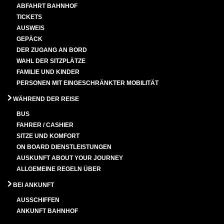
ABFAHRT BAHNHOF
TICKETS
AUSWEIS
GEPÄCK
DER ZUGANG AN BORD
WAHL DER SITZPLÄTZE
FAMILIE UND KINDER
PERSONEN MIT EINGESCHRÄNKTER MOBILITÄT
WÄHREND DER REISE
BUS
FAHRER / CASHIER
SITZE UND KOMFORT
ON BOARD DIENSTLEISTUNGEN
AUSKUNFT ABOUT YOUR JOURNEY
ALLGEMEINE REGELN ÜBER
BEI ANKUNFT
AUSSCHIFFEN
ANKUNFT BAHNHOF