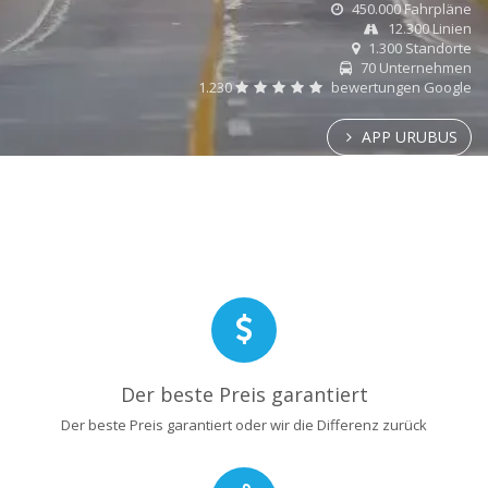
450.000 Fahrpläne
12.300 Linien
1.300 Standorte
70 Unternehmen
1.230
bewertungen Google
APP URUBUS
Der beste Preis garantiert
Der beste Preis garantiert oder wir die Differenz zurück