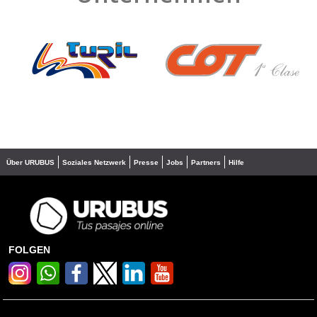
❮
❯
Über URUBUS
Soziales Netzwerk
Presse
Jobs
Partners
Hilfe
FOLGEN