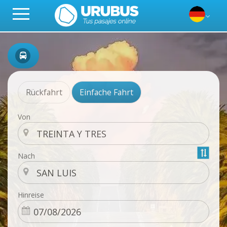
Rückfahrt
Einfache Fahrt
Von
Nach
Hinreise