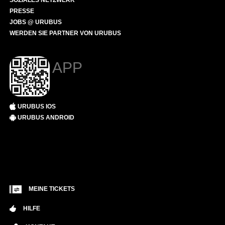
SOZIALES NETZWERK
PRESSE
JOBS @ URUBUS
WERDEN SIE PARTNER VON URUBUS
APP
URUBUS IOS
URUBUS ANDROID
MEINE TICKETS
HILFE