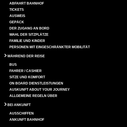
ABFAHRT BAHNHOF
TICKETS
AUSWEIS
GEPÄCK
DER ZUGANG AN BORD
WAHL DER SITZPLÄTZE
FAMILIE UND KINDER
PERSONEN MIT EINGESCHRÄNKTER MOBILITÄT
WÄHREND DER REISE
BUS
FAHRER / CASHIER
SITZE UND KOMFORT
ON BOARD DIENSTLEISTUNGEN
AUSKUNFT ABOUT YOUR JOURNEY
ALLGEMEINE REGELN ÜBER
BEI ANKUNFT
AUSSCHIFFEN
ANKUNFT BAHNHOF