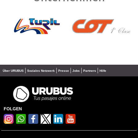
❮
❯
Über URUBUS
Soziales Netzwerk
Presse
Jobs
Partners
Hilfe
FOLGEN