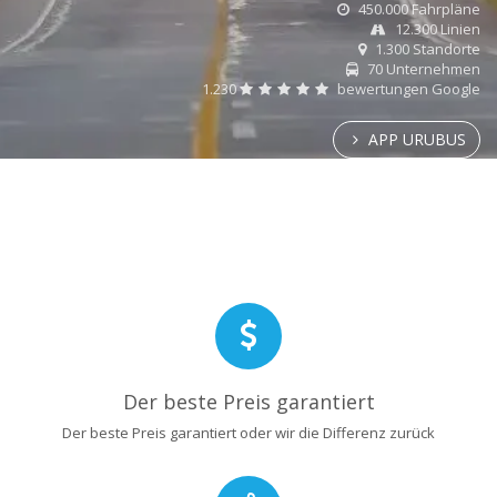
450.000 Fahrpläne
12.300 Linien
1.300 Standorte
70 Unternehmen
1.230
bewertungen Google
APP URUBUS
Der beste Preis garantiert
Der beste Preis garantiert oder wir die Differenz zurück