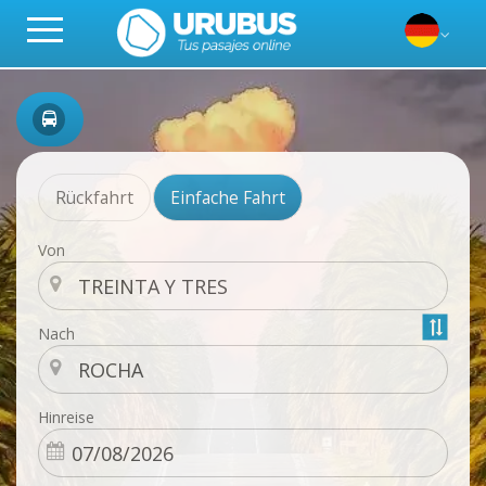
Rückfahrt
Einfache Fahrt
Von
Nach
Hinreise