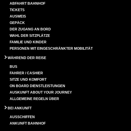
ABFAHRT BAHNHOF
TICKETS
AUSWEIS
GEPÄCK
DER ZUGANG AN BORD
WAHL DER SITZPLÄTZE
FAMILIE UND KINDER
PERSONEN MIT EINGESCHRÄNKTER MOBILITÄT
WÄHREND DER REISE
BUS
FAHRER / CASHIER
SITZE UND KOMFORT
ON BOARD DIENSTLEISTUNGEN
AUSKUNFT ABOUT YOUR JOURNEY
ALLGEMEINE REGELN ÜBER
BEI ANKUNFT
AUSSCHIFFEN
ANKUNFT BAHNHOF