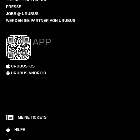
SOZIALES NETZWERK
PRESSE
JOBS @ URUBUS
WERDEN SIE PARTNER VON URUBUS
APP
URUBUS IOS
URUBUS ANDROID
MEINE TICKETS
HILFE