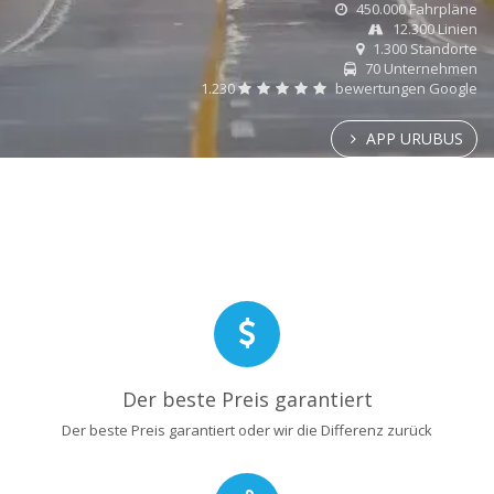
450.000 Fahrpläne
12.300 Linien
1.300 Standorte
70 Unternehmen
1.230
bewertungen Google
APP URUBUS
Der beste Preis garantiert
Der beste Preis garantiert oder wir die Differenz zurück