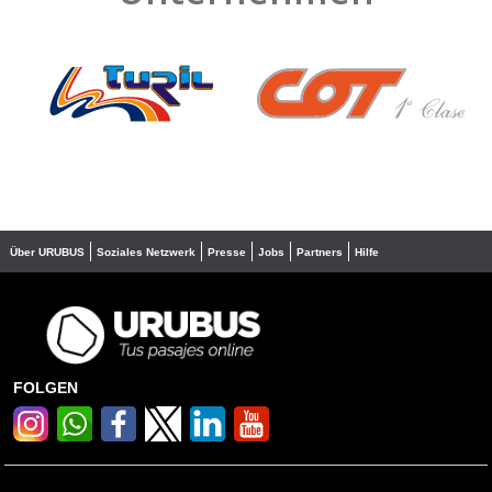
❮
❯
Über URUBUS
Soziales Netzwerk
Presse
Jobs
Partners
Hilfe
FOLGEN