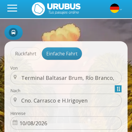
Rückfahrt
Einfache Fahrt
Von
Nach
Hinreise