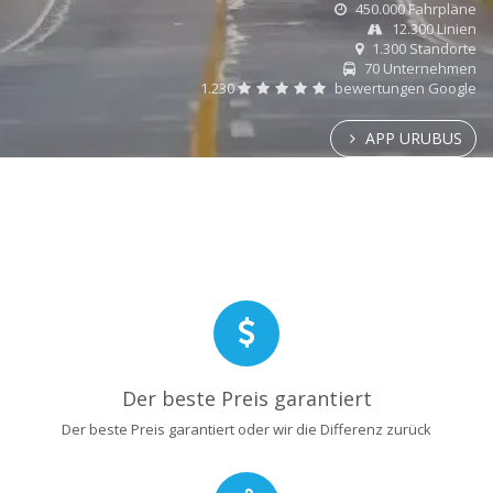
450.000 Fahrpläne
12.300 Linien
1.300 Standorte
70 Unternehmen
1.230
bewertungen Google
APP URUBUS
Der beste Preis garantiert
Der beste Preis garantiert oder wir die Differenz zurück