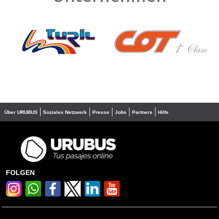
❮
❯
Über URUBUS
Soziales Netzwerk
Presse
Jobs
Partners
Hilfe
FOLGEN