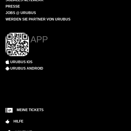
SOZIALES NETZWERK
PRESSE
JOBS @ URUBUS
WERDEN SIE PARTNER VON URUBUS
APP
URUBUS IOS
URUBUS ANDROID
MEINE TICKETS
HILFE