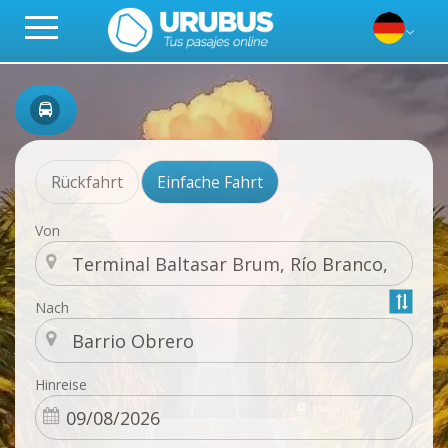
Rückfahrt
Einfache Fahrt
Von
Nach
Hinreise