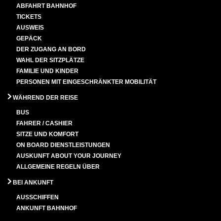
ABFAHRT BAHNHOF
TICKETS
AUSWEIS
GEPÄCK
DER ZUGANG AN BORD
WAHL DER SITZPLÄTZE
FAMILIE UND KINDER
PERSONEN MIT EINGESCHRÄNKTER MOBILITÄT
WÄHREND DER REISE
BUS
FAHRER / CASHIER
SITZE UND KOMFORT
ON BOARD DIENSTLEISTUNGEN
AUSKUNFT ABOUT YOUR JOURNEY
ALLGEMEINE REGELN ÜBER
BEI ANKUNFT
AUSSCHIFFEN
ANKUNFT BAHNHOF