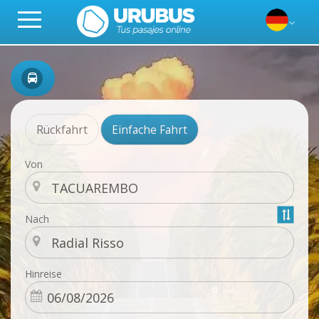
Rückfahrt
Einfache Fahrt
Von
Nach
Hinreise