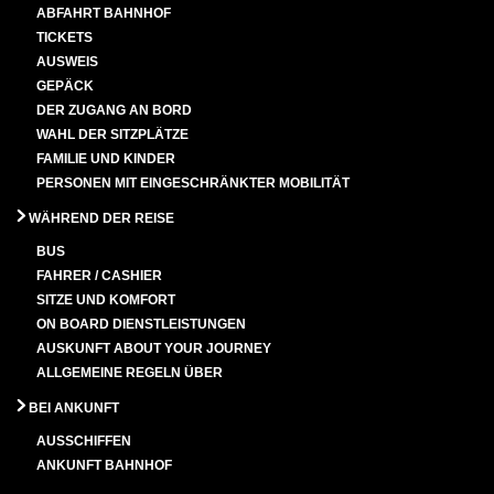
ABFAHRT BAHNHOF
TICKETS
AUSWEIS
GEPÄCK
DER ZUGANG AN BORD
WAHL DER SITZPLÄTZE
FAMILIE UND KINDER
PERSONEN MIT EINGESCHRÄNKTER MOBILITÄT
WÄHREND DER REISE
BUS
FAHRER / CASHIER
SITZE UND KOMFORT
ON BOARD DIENSTLEISTUNGEN
AUSKUNFT ABOUT YOUR JOURNEY
ALLGEMEINE REGELN ÜBER
BEI ANKUNFT
AUSSCHIFFEN
ANKUNFT BAHNHOF