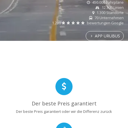
450.000 Fahrpläne
12.300 Linien
1.300 Standorte
70 Unternehmen
1.230
bewertungen Google
APP URUBUS
Der beste Preis garantiert
Der beste Preis garantiert oder wir die Differenz zurück