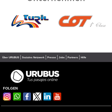
❮
❯
Über URUBUS
Soziales Netzwerk
Presse
Jobs
Partners
Hilfe
FOLGEN