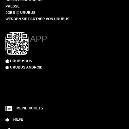
SOZIALES NETZWERK
PRESSE
JOBS @ URUBUS
WERDEN SIE PARTNER VON URUBUS
APP
URUBUS IOS
URUBUS ANDROID
MEINE TICKETS
HILFE