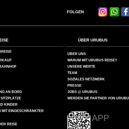
FOLGEN
EISE
ÜBER URUBUS
BREISE
ÜBER UNS
ERKAUF
WARUM MIT URUBUS REISE?
BAHNHOF
UNSERE WERTE
TEAM
SOZIALES NETZWERK
PRESSE
NG AN BORD
JOBS @ URUBUS
 SITZPLÄTZE
WERDEN SIE PARTNER VON URUB
ND KINDER
 MIT EINGESCHRÄNKTER
APP
ER REISE