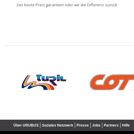
Der beste Preis garantiert oder wir die Differenz zurück
❮
Über URUBUS
Soziales Netzwerk
Presse
Jobs
Partners
Hilfe