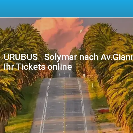
URUBUS | Solymar nach Av.Gianna
Ihr Tickets online