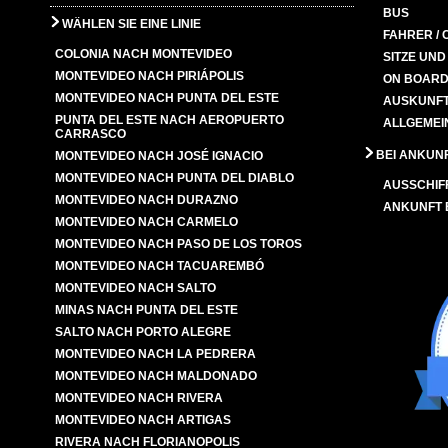
BUS
WÄHLEN SIE EINE LINIE
FAHRER / 
COLONIA NACH MONTEVIDEO
SITZE UN
MONTEVIDEO NACH PIRIÁPOLIS
ON BOARD
MONTEVIDEO NACH PUNTA DEL ESTE
AUSKUNFT
PUNTA DEL ESTE NACH AEROPUERTO
ALLGEMEI
CARRASCO
BEI ANKUN
MONTEVIDEO NACH JOSÉ IGNACIO
MONTEVIDEO NACH PUNTA DEL DIABLO
AUSSCHIF
MONTEVIDEO NACH DURAZNO
ANKUNFT
MONTEVIDEO NACH CARMELO
MONTEVIDEO NACH PASO DE LOS TOROS
MONTEVIDEO NACH TACUAREMBÓ
MONTEVIDEO NACH SALTO
MINAS NACH PUNTA DEL ESTE
SALTO NACH PORTO ALEGRE
MONTEVIDEO NACH LA PEDRERA
MONTEVIDEO NACH MALDONADO
MONTEVIDEO NACH RIVERA
MONTEVIDEO NACH ARTIGAS
RIVERA NACH FLORIANOPOLIS