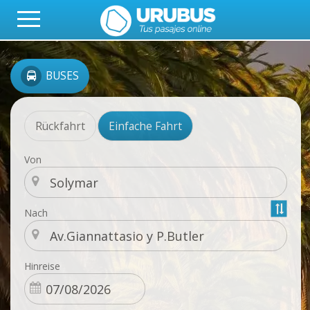
BUSES
Rückfahrt
Einfache Fahrt
Von
Nach
Hinreise