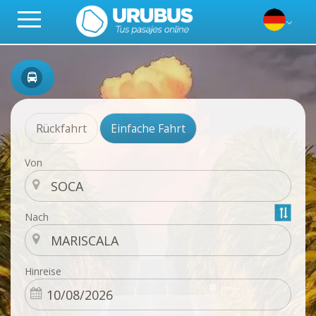
Rückfahrt
Einfache Fahrt
Von
Nach
Hinreise