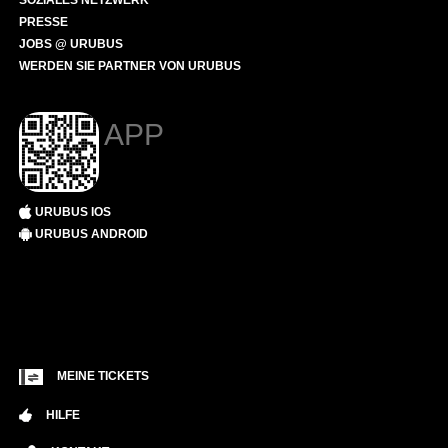
SOZIALES NETZWERK
PRESSE
JOBS @ URUBUS
WERDEN SIE PARTNER VON URUBUS
APP
URUBUS IOS
URUBUS ANDROID
MEINE TICKETS
HILFE