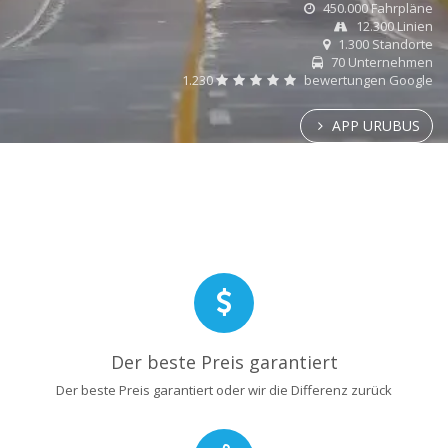
450.000 Fahrpläne
12.300 Linien
1.300 Standorte
70 Unternehmen
1.230
bewertungen Google
APP URUBUS
Der beste Preis garantiert
Der beste Preis garantiert oder wir die Differenz zurück