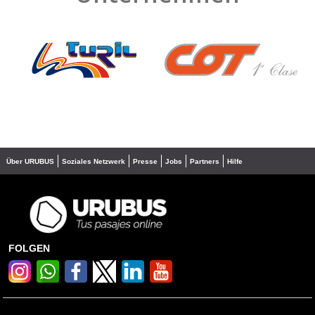
❮
❯
Über URUBUS
Soziales Netzwerk
Presse
Jobs
Partners
Hilfe
FOLGEN