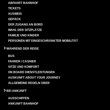
ABFAHRT BAHNHOF
TICKETS
AUSWEIS
GEPÄCK
DER ZUGANG AN BORD
WAHL DER SITZPLÄTZE
FAMILIE UND KINDER
PERSONEN MIT EINGESCHRÄNKTER MOBILITÄT
WÄHREND DER REISE
BUS
FAHRER / CASHIER
SITZE UND KOMFORT
ON BOARD DIENSTLEISTUNGEN
AUSKUNFT ABOUT YOUR JOURNEY
ALLGEMEINE REGELN ÜBER
BEI ANKUNFT
AUSSCHIFFEN
ANKUNFT BAHNHOF