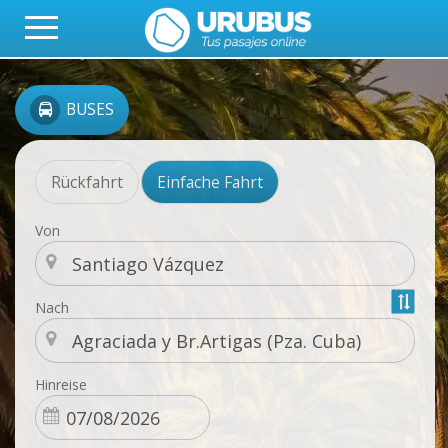
BUSES
Rückfahrt
Einfache Fahrt
Von
Nach
Hinreise