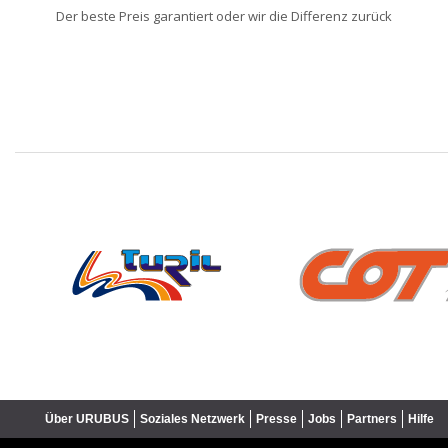
Der beste Preis garantiert oder wir die Differenz zurück
❮
Über URUBUS
Soziales Netzwerk
Presse
Jobs
Partners
Hilfe