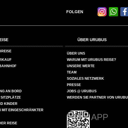
FOLGEN
EISE
ÜBER URUBUS
BREISE
ÜBER UNS
ERKAUF
WARUM MIT URUBUS REISE?
BAHNHOF
UNSERE WERTE
TEAM
SOZIALES NETZWERK
PRESSE
NG AN BORD
JOBS @ URUBUS
 SITZPLÄTZE
WERDEN SIE PARTNER VON URUB
ND KINDER
 MIT EINGESCHRÄNKTER
APP
ER REISE