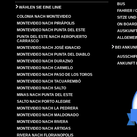
BUS
WÄHLEN SIE EINE LINIE
FAHRER / 
COLONIA NACH MONTEVIDEO
SITZE UN
MONTEVIDEO NACH PIRIÁPOLIS
ON BOARD
MONTEVIDEO NACH PUNTA DEL ESTE
AUSKUNFT
PUNTA DEL ESTE NACH AEROPUERTO
ALLGEMEI
CARRASCO
BEI ANKUN
MONTEVIDEO NACH JOSÉ IGNACIO
MONTEVIDEO NACH PUNTA DEL DIABLO
AUSSCHIF
MONTEVIDEO NACH DURAZNO
ANKUNFT
MONTEVIDEO NACH CARMELO
MONTEVIDEO NACH PASO DE LOS TOROS
MONTEVIDEO NACH TACUAREMBÓ
MONTEVIDEO NACH SALTO
MINAS NACH PUNTA DEL ESTE
SALTO NACH PORTO ALEGRE
MONTEVIDEO NACH LA PEDRERA
MONTEVIDEO NACH MALDONADO
MONTEVIDEO NACH RIVERA
MONTEVIDEO NACH ARTIGAS
RIVERA NACH FLORIANOPOLIS