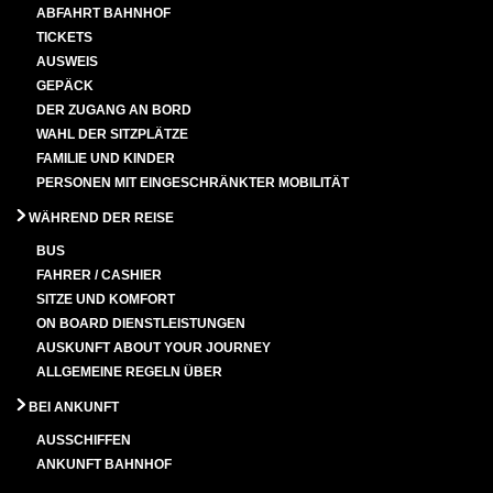
ABFAHRT BAHNHOF
TICKETS
AUSWEIS
GEPÄCK
DER ZUGANG AN BORD
WAHL DER SITZPLÄTZE
FAMILIE UND KINDER
PERSONEN MIT EINGESCHRÄNKTER MOBILITÄT
WÄHREND DER REISE
BUS
FAHRER / CASHIER
SITZE UND KOMFORT
ON BOARD DIENSTLEISTUNGEN
AUSKUNFT ABOUT YOUR JOURNEY
ALLGEMEINE REGELN ÜBER
BEI ANKUNFT
AUSSCHIFFEN
ANKUNFT BAHNHOF