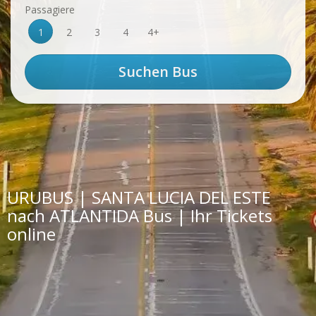
Passagiere
1
2
3
4
4+
URUBUS | SANTA LUCIA DEL ESTE
nach ATLANTIDA Bus | Ihr Tickets
online