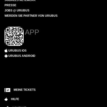
SOZIALES NETZWERK
PRESSE
JOBS @ URUBUS
WERDEN SIE PARTNER VON URUBUS
APP
URUBUS IOS
URUBUS ANDROID
MEINE TICKETS
HILFE