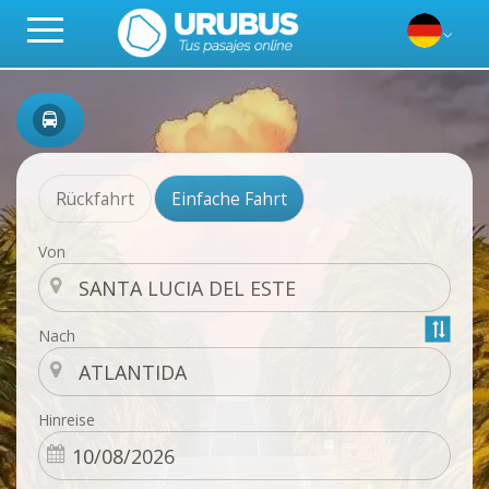
Rückfahrt
Einfache Fahrt
Von
Nach
Hinreise