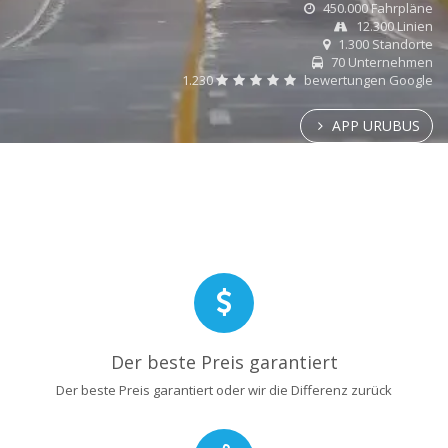
450.000 Fahrpläne
12.300 Linien
1.300 Standorte
70 Unternehmen
1.230
bewertungen Google
APP URUBUS
Der beste Preis garantiert
Der beste Preis garantiert oder wir die Differenz zurück