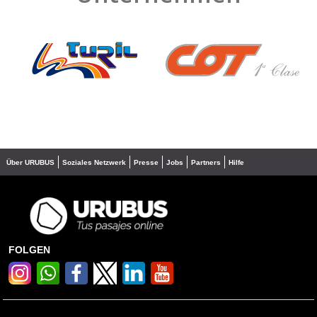
❮
❯
Über URUBUS
Soziales Netzwerk
Presse
Jobs
Partners
Hilfe
FOLGEN