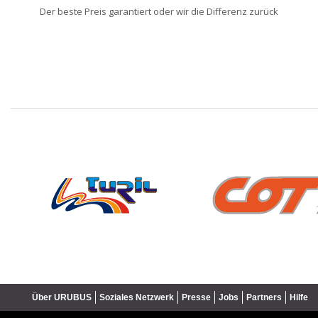
Der beste Preis garantiert oder wir die Differenz zurück
❮
Über URUBUS
Soziales Netzwerk
Presse
Jobs
Partners
Hilfe