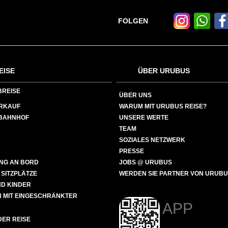
FOLGEN
EISE
ÜBER URUBUS
BREISE
ÜBER UNS
ERKAUF
WARUM MIT URUBUS REISE?
BAHNHOF
UNSERE WERTE
TEAM
SOZIALES NETZWERK
PRESSE
NG AN BORD
JOBS @ URUBUS
 SITZPLÄTZE
WERDEN SIE PARTNER VON URUB
ND KINDER
 MIT EINGESCHRÄNKTER
APP
ER REISE