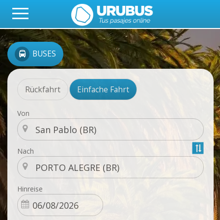
BUSES
Rückfahrt
Einfache Fahrt
Von
Nach
Hinreise