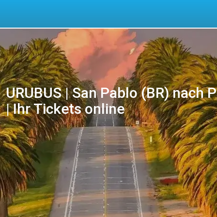
URUBUS | San Pablo (BR) nach 
| Ihr Tickets online