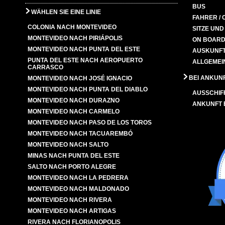
BUS
WÄHLEN SIE EINE LINIE
FAHRER / 
COLONIA NACH MONTEVIDEO
SITZE UN
MONTEVIDEO NACH PIRIÁPOLIS
ON BOARD
MONTEVIDEO NACH PUNTA DEL ESTE
AUSKUNFT
PUNTA DEL ESTE NACH AEROPUERTO
ALLGEMEI
CARRASCO
BEI ANKUN
MONTEVIDEO NACH JOSÉ IGNACIO
MONTEVIDEO NACH PUNTA DEL DIABLO
AUSSCHIF
MONTEVIDEO NACH DURAZNO
ANKUNFT
MONTEVIDEO NACH CARMELO
MONTEVIDEO NACH PASO DE LOS TOROS
MONTEVIDEO NACH TACUAREMBÓ
MONTEVIDEO NACH SALTO
MINAS NACH PUNTA DEL ESTE
SALTO NACH PORTO ALEGRE
MONTEVIDEO NACH LA PEDRERA
MONTEVIDEO NACH MALDONADO
MONTEVIDEO NACH RIVERA
MONTEVIDEO NACH ARTIGAS
RIVERA NACH FLORIANOPOLIS