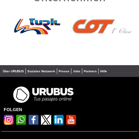
❮
❯
Über URUBUS
Soziales Netzwerk
Presse
Jobs
Partners
Hilfe
FOLGEN