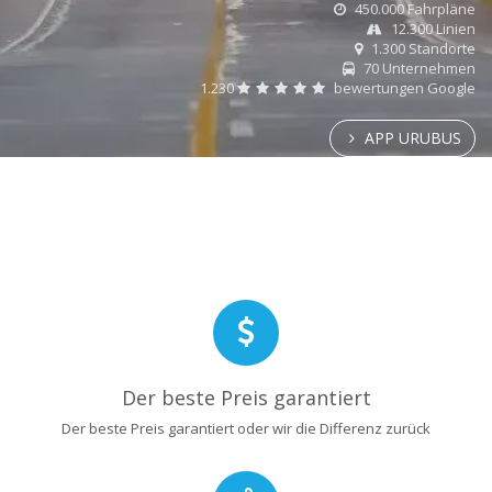
450.000 Fahrpläne
12.300 Linien
1.300 Standorte
70 Unternehmen
1.230
bewertungen Google
APP URUBUS
Der beste Preis garantiert
Der beste Preis garantiert oder wir die Differenz zurück