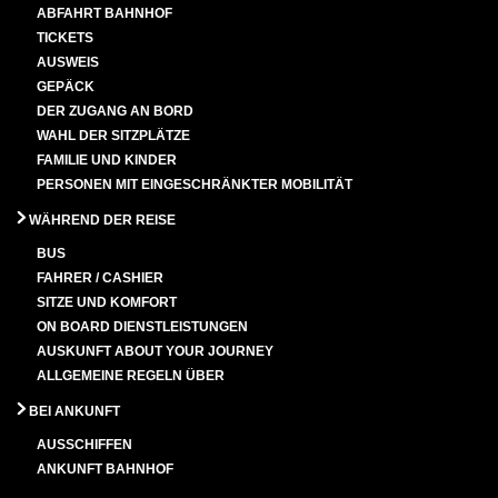
ABFAHRT BAHNHOF
TICKETS
AUSWEIS
GEPÄCK
DER ZUGANG AN BORD
WAHL DER SITZPLÄTZE
FAMILIE UND KINDER
PERSONEN MIT EINGESCHRÄNKTER MOBILITÄT
WÄHREND DER REISE
BUS
FAHRER / CASHIER
SITZE UND KOMFORT
ON BOARD DIENSTLEISTUNGEN
AUSKUNFT ABOUT YOUR JOURNEY
ALLGEMEINE REGELN ÜBER
BEI ANKUNFT
AUSSCHIFFEN
ANKUNFT BAHNHOF