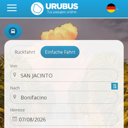
Rückfahrt
Einfache Fahrt
Von
Nach
Hinreise