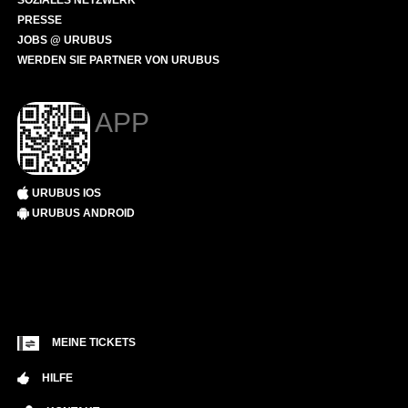
SOZIALES NETZWERK
PRESSE
JOBS @ URUBUS
WERDEN SIE PARTNER VON URUBUS
APP
URUBUS IOS
URUBUS ANDROID
MEINE TICKETS
HILFE