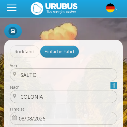
Rückfahrt
Einfache Fahrt
Von
Nach
Hinreise