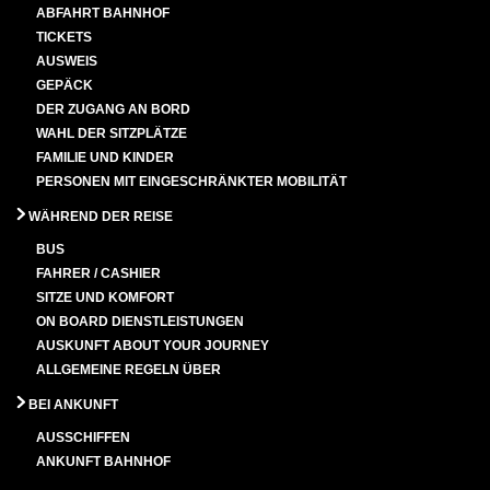
ABFAHRT BAHNHOF
TICKETS
AUSWEIS
GEPÄCK
DER ZUGANG AN BORD
WAHL DER SITZPLÄTZE
FAMILIE UND KINDER
PERSONEN MIT EINGESCHRÄNKTER MOBILITÄT
WÄHREND DER REISE
BUS
FAHRER / CASHIER
SITZE UND KOMFORT
ON BOARD DIENSTLEISTUNGEN
AUSKUNFT ABOUT YOUR JOURNEY
ALLGEMEINE REGELN ÜBER
BEI ANKUNFT
AUSSCHIFFEN
ANKUNFT BAHNHOF