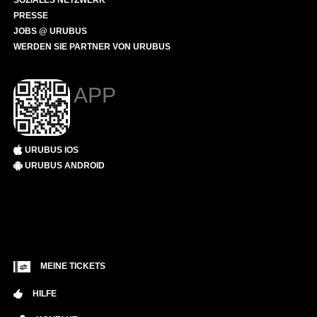
SOZIALES NETZWERK
PRESSE
JOBS @ URUBUS
WERDEN SIE PARTNER VON URUBUS
APP
URUBUS IOS
URUBUS ANDROID
MEINE TICKETS
HILFE