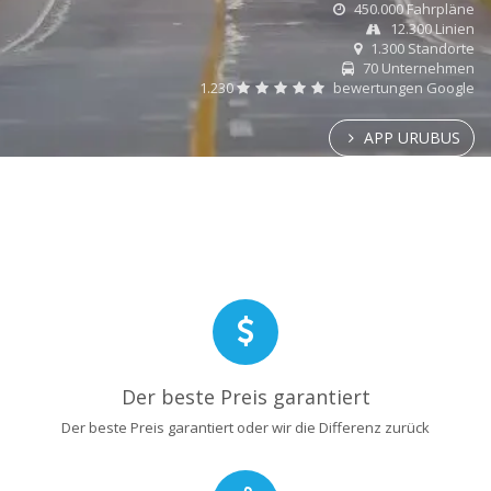
450.000 Fahrpläne
12.300 Linien
1.300 Standorte
70 Unternehmen
1.230
bewertungen Google
APP URUBUS
Der beste Preis garantiert
Der beste Preis garantiert oder wir die Differenz zurück