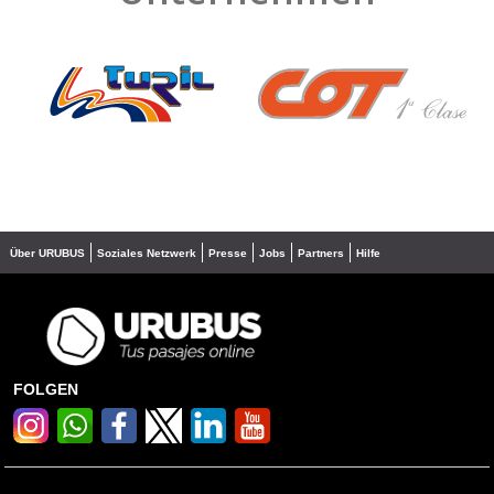
❮
❯
Über URUBUS
Soziales Netzwerk
Presse
Jobs
Partners
Hilfe
FOLGEN