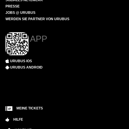
SOZIALES NETZWERK
PRESSE
JOBS @ URUBUS
WERDEN SIE PARTNER VON URUBUS
APP
URUBUS IOS
URUBUS ANDROID
MEINE TICKETS
HILFE