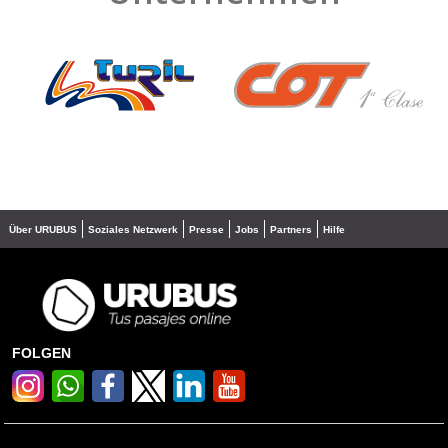
❮
❯
Über URUBUS
Soziales Netzwerk
Presse
Jobs
Partners
Hilfe
FOLGEN