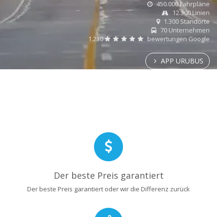
450.000 Fahrpläne
12.300 Linien
1.300 Standorte
70 Unternehmen
1.230
bewertungen Google
APP URUBUS
Der beste Preis garantiert
Der beste Preis garantiert oder wir die Differenz zurück