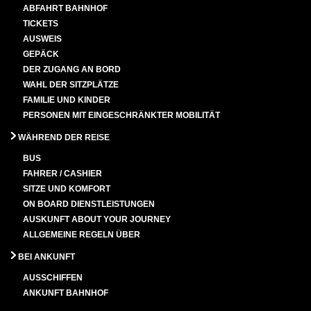
ABFAHRT BAHNHOF
TICKETS
AUSWEIS
GEPÄCK
DER ZUGANG AN BORD
WAHL DER SITZPLÄTZE
FAMILIE UND KINDER
PERSONEN MIT EINGESCHRÄNKTER MOBILITÄT
WÄHREND DER REISE
BUS
FAHRER / CASHIER
SITZE UND KOMFORT
ON BOARD DIENSTLEISTUNGEN
AUSKUNFT ABOUT YOUR JOURNEY
ALLGEMEINE REGELN ÜBER
BEI ANKUNFT
AUSSCHIFFEN
ANKUNFT BAHNHOF