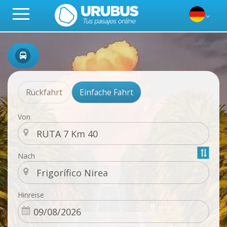
Rückfahrt
Einfache Fahrt
Von
Nach
Hinreise