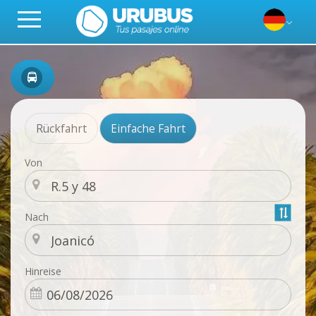
Rückfahrt
Einfache Fahrt
Von
Nach
Hinreise