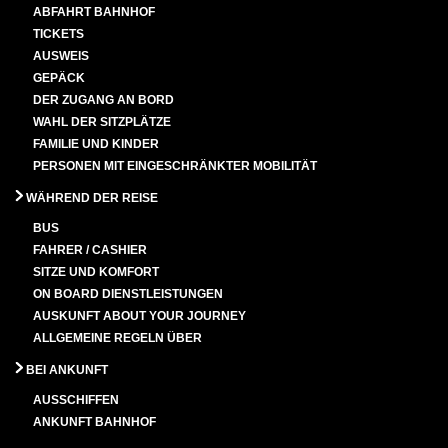
ABFAHRT BAHNHOF
TICKETS
AUSWEIS
GEPÄCK
DER ZUGANG AN BORD
WAHL DER SITZPLÄTZE
FAMILIE UND KINDER
PERSONEN MIT EINGESCHRÄNKTER MOBILITÄT
WÄHREND DER REISE
BUS
FAHRER / CASHIER
SITZE UND KOMFORT
ON BOARD DIENSTLEISTUNGEN
AUSKUNFT ABOUT YOUR JOURNEY
ALLGEMEINE REGELN ÜBER
BEI ANKUNFT
AUSSCHIFFEN
ANKUNFT BAHNHOF