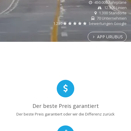
450.000 Fahrpläne
12.300 Linien
1.300 Standorte
70 Unternehmen
1.230
bewertungen Google
APP URUBUS
Der beste Preis garantiert
Der beste Preis garantiert oder wir die Differenz zurück