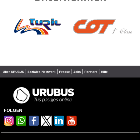
❮
❯
Über URUBUS
Soziales Netzwerk
Presse
Jobs
Partners
Hilfe
FOLGEN