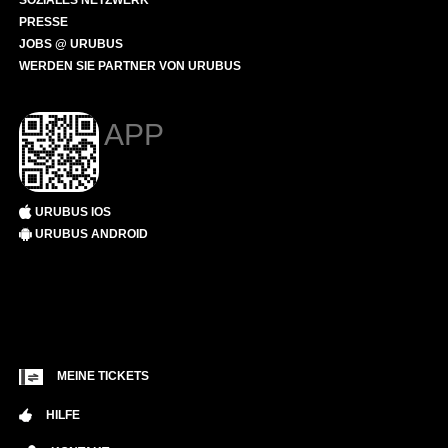
SOZIALES NETZWERK
PRESSE
JOBS @ URUBUS
WERDEN SIE PARTNER VON URUBUS
APP
URUBUS IOS
URUBUS ANDROID
MEINE TICKETS
HILFE