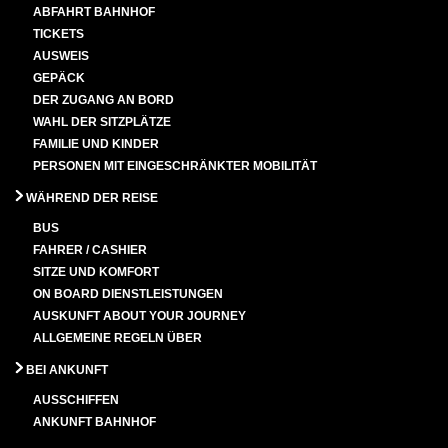
ABFAHRT BAHNHOF
TICKETS
AUSWEIS
GEPÄCK
DER ZUGANG AN BORD
WAHL DER SITZPLÄTZE
FAMILIE UND KINDER
PERSONEN MIT EINGESCHRÄNKTER MOBILITÄT
WÄHREND DER REISE
BUS
FAHRER / CASHIER
SITZE UND KOMFORT
ON BOARD DIENSTLEISTUNGEN
AUSKUNFT ABOUT YOUR JOURNEY
ALLGEMEINE REGELN ÜBER
BEI ANKUNFT
AUSSCHIFFEN
ANKUNFT BAHNHOF