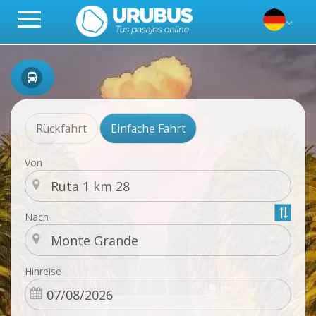
Rückfahrt
Einfache Fahrt
Von
Nach
Hinreise