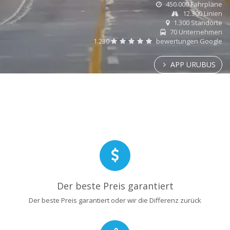
450.000 Fahrpläne
12.300 Linien
1.300 Standorte
70 Unternehmen
1.230
bewertungen Google
APP URUBUS
Der beste Preis garantiert
Der beste Preis garantiert oder wir die Differenz zurück