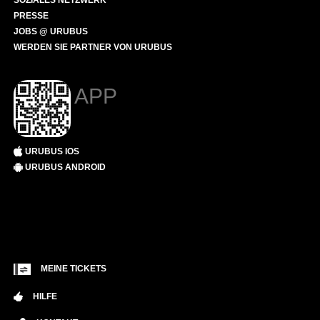
SOZIALES NETZWERK
PRESSE
JOBS @ URUBUS
WERDEN SIE PARTNER VON URUBUS
APP
URUBUS IOS
URUBUS ANDROID
MEINE TICKETS
HILFE