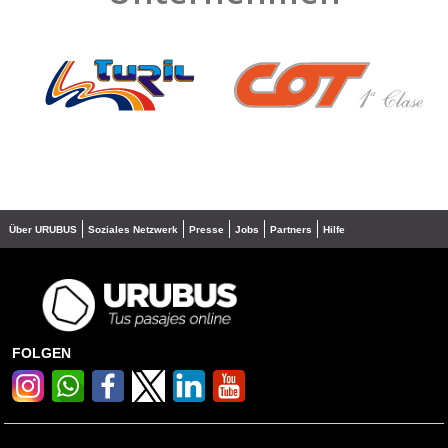
❮
❯
Über URUBUS
Soziales Netzwerk
Presse
Jobs
Partners
Hilfe
FOLGEN