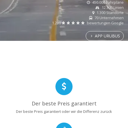
450.000 Fahrpläne
12.300 Linien
1.300 Standorte
70 Unternehmen
1.230
bewertungen Google
APP URUBUS
Der beste Preis garantiert
Der beste Preis garantiert oder wir die Differenz zurück