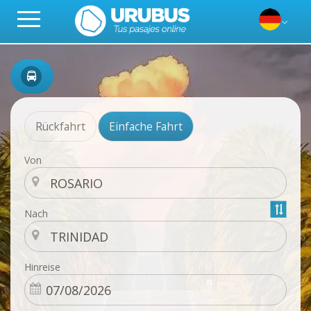
Rückfahrt
Einfache Fahrt
Von
Nach
Hinreise