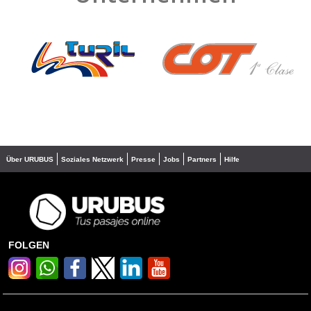
❮
❯
Über URUBUS
Soziales Netzwerk
Presse
Jobs
Partners
Hilfe
FOLGEN