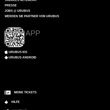
SOZIALES NETZWERK
PRESSE
JOBS @ URUBUS
WERDEN SIE PARTNER VON URUBUS
APP
URUBUS IOS
URUBUS ANDROID
MEINE TICKETS
HILFE