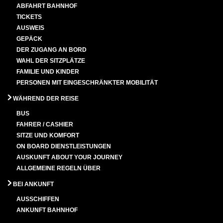
ABFAHRT BAHNHOF
TICKETS
AUSWEIS
GEPÄCK
DER ZUGANG AN BORD
WAHL DER SITZPLÄTZE
FAMILIE UND KINDER
PERSONEN MIT EINGESCHRÄNKTER MOBILITÄT
WÄHREND DER REISE
BUS
FAHRER / CASHIER
SITZE UND KOMFORT
ON BOARD DIENSTLEISTUNGEN
AUSKUNFT ABOUT YOUR JOURNEY
ALLGEMEINE REGELN ÜBER
BEI ANKUNFT
AUSSCHIFFEN
ANKUNFT BAHNHOF