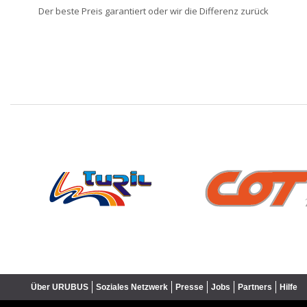
Der beste Preis garantiert oder wir die Differenz zurück
❮
Über URUBUS
Soziales Netzwerk
Presse
Jobs
Partners
Hilfe