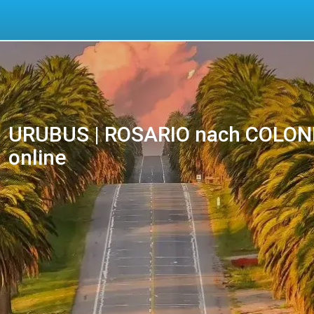
URUBUS | ROSARIO nach COLONIA 
online