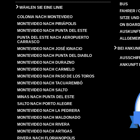
BUS
WÄHLEN SIE EINE LINIE
FAHRER / 
COLONIA NACH MONTEVIDEO
SITZE UN
MONTEVIDEO NACH PIRIÁPOLIS
ON BOARD
MONTEVIDEO NACH PUNTA DEL ESTE
AUSKUNFT
PUNTA DEL ESTE NACH AEROPUERTO
ALLGEMEI
CARRASCO
BEI ANKUN
MONTEVIDEO NACH JOSÉ IGNACIO
MONTEVIDEO NACH PUNTA DEL DIABLO
AUSSCHIF
MONTEVIDEO NACH DURAZNO
ANKUNFT
MONTEVIDEO NACH CARMELO
MONTEVIDEO NACH PASO DE LOS TOROS
MONTEVIDEO NACH TACUAREMBÓ
MONTEVIDEO NACH SALTO
MINAS NACH PUNTA DEL ESTE
SALTO NACH PORTO ALEGRE
MONTEVIDEO NACH LA PEDRERA
MONTEVIDEO NACH MALDONADO
MONTEVIDEO NACH RIVERA
MONTEVIDEO NACH ARTIGAS
RIVERA NACH FLORIANOPOLIS