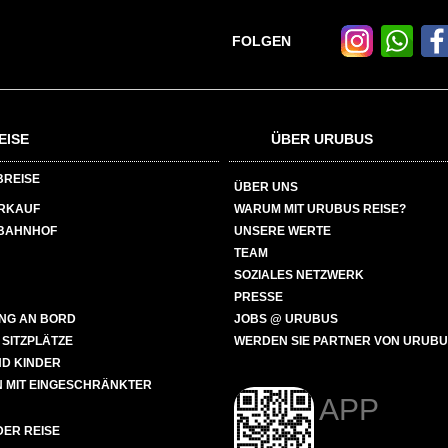
FOLGEN
EISE
ÜBER URUBUS
BREISE
ÜBER UNS
ERKAUF
WARUM MIT URUBUS REISE?
BAHNHOF
UNSERE WERTE
TEAM
SOZIALES NETZWERK
PRESSE
NG AN BORD
JOBS @ URUBUS
 SITZPLÄTZE
WERDEN SIE PARTNER VON URUB
ND KINDER
 MIT EINGESCHRÄNKTER
APP
ER REISE