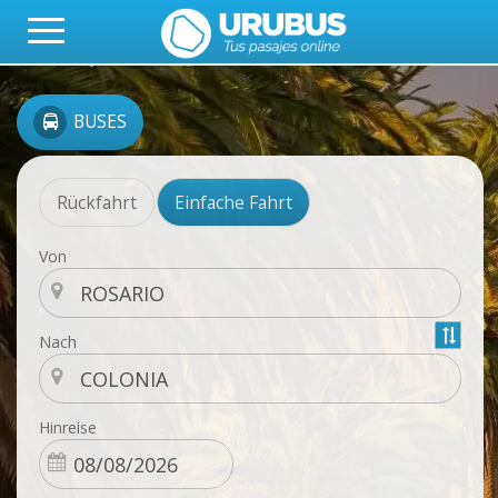
BUSES
Rückfahrt
Einfache Fahrt
Von
Nach
Hinreise