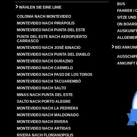
BUS
WÄHLEN SIE EINE LINIE
FAHRER / 
COLONIA NACH MONTEVIDEO
SITZE UN
MONTEVIDEO NACH PIRIÁPOLIS
ON BOARD
MONTEVIDEO NACH PUNTA DEL ESTE
AUSKUNFT
PUNTA DEL ESTE NACH AEROPUERTO
ALLGEMEI
CARRASCO
BEI ANKUN
MONTEVIDEO NACH JOSÉ IGNACIO
MONTEVIDEO NACH PUNTA DEL DIABLO
AUSSCHIF
MONTEVIDEO NACH DURAZNO
ANKUNFT
MONTEVIDEO NACH CARMELO
MONTEVIDEO NACH PASO DE LOS TOROS
MONTEVIDEO NACH TACUAREMBÓ
MONTEVIDEO NACH SALTO
MINAS NACH PUNTA DEL ESTE
SALTO NACH PORTO ALEGRE
MONTEVIDEO NACH LA PEDRERA
MONTEVIDEO NACH MALDONADO
MONTEVIDEO NACH RIVERA
MONTEVIDEO NACH ARTIGAS
RIVERA NACH FLORIANOPOLIS