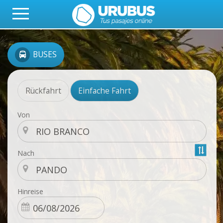
BUSES
Rückfahrt
Einfache Fahrt
Von
Nach
Hinreise