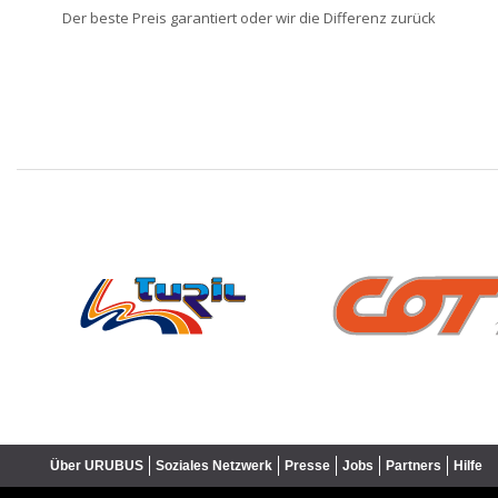
Der beste Preis garantiert oder wir die Differenz zurück
❮
Über URUBUS
Soziales Netzwerk
Presse
Jobs
Partners
Hilfe