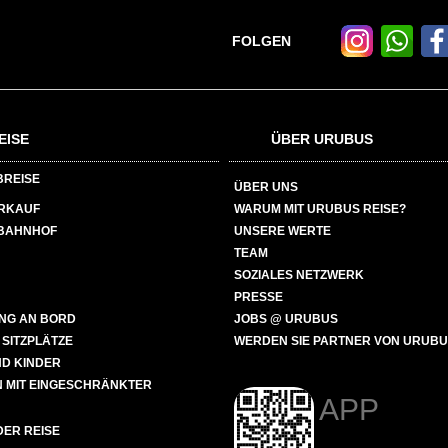
FOLGEN
EISE
ÜBER URUBUS
BREISE
ÜBER UNS
ERKAUF
WARUM MIT URUBUS REISE?
BAHNHOF
UNSERE WERTE
TEAM
SOZIALES NETZWERK
PRESSE
NG AN BORD
JOBS @ URUBUS
 SITZPLÄTZE
WERDEN SIE PARTNER VON URUB
ND KINDER
 MIT EINGESCHRÄNKTER
APP
ER REISE