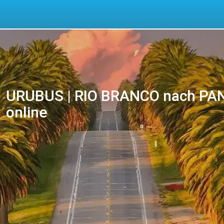
URUBUS | RIO BRANCO nach PAND
online