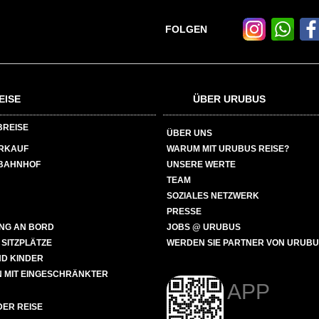
FOLGEN
EISE
ÜBER URUBUS
BREISE
ÜBER UNS
ERKAUF
WARUM MIT URUBUS REISE?
BAHNHOF
UNSERE WERTE
TEAM
SOZIALES NETZWERK
PRESSE
NG AN BORD
JOBS @ URUBUS
 SITZPLÄTZE
WERDEN SIE PARTNER VON URUB
ND KINDER
 MIT EINGESCHRÄNKTER
APP
ER REISE