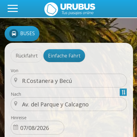
BUSES
Rückfahrt
Einfache Fahrt
Von
Nach
Hinreise