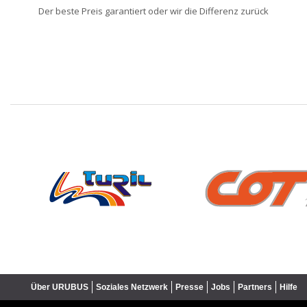
Der beste Preis garantiert oder wir die Differenz zurück
❮
Über URUBUS
Soziales Netzwerk
Presse
Jobs
Partners
Hilfe