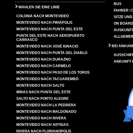
BUS
WÄHLEN SIE EINE LINIE
FAHRER / 
COLONIA NACH MONTEVIDEO
SITZE UN
MONTEVIDEO NACH PIRIÁPOLIS
ON BOARD
MONTEVIDEO NACH PUNTA DEL ESTE
AUSKUNFT
PUNTA DEL ESTE NACH AEROPUERTO
ALLGEMEI
CARRASCO
BEI ANKUN
MONTEVIDEO NACH JOSÉ IGNACIO
MONTEVIDEO NACH PUNTA DEL DIABLO
AUSSCHIF
MONTEVIDEO NACH DURAZNO
ANKUNFT
MONTEVIDEO NACH CARMELO
MONTEVIDEO NACH PASO DE LOS TOROS
MONTEVIDEO NACH TACUAREMBÓ
MONTEVIDEO NACH SALTO
MINAS NACH PUNTA DEL ESTE
SALTO NACH PORTO ALEGRE
MONTEVIDEO NACH LA PEDRERA
MONTEVIDEO NACH MALDONADO
MONTEVIDEO NACH RIVERA
MONTEVIDEO NACH ARTIGAS
RIVERA NACH FLORIANOPOLIS