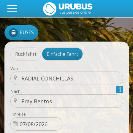
BUSES
Rückfahrt
Einfache Fahrt
Von
Nach
Hinreise