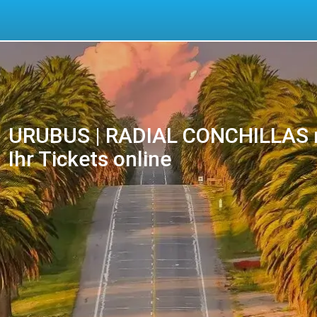
URUBUS | RADIAL CONCHILLAS na
Ihr Tickets online