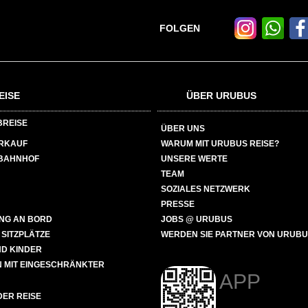
FOLGEN
EISE
ÜBER URUBUS
BREISE
ÜBER UNS
ERKAUF
WARUM MIT URUBUS REISE?
BAHNHOF
UNSERE WERTE
TEAM
SOZIALES NETZWERK
PRESSE
NG AN BORD
JOBS @ URUBUS
 SITZPLÄTZE
WERDEN SIE PARTNER VON URUB
ND KINDER
 MIT EINGESCHRÄNKTER
APP
ER REISE