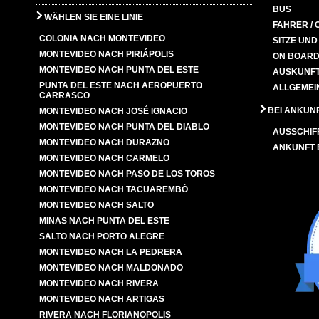
BUS
WÄHLEN SIE EINE LINIE
FAHRER / 
COLONIA NACH MONTEVIDEO
SITZE UN
MONTEVIDEO NACH PIRIÁPOLIS
ON BOARD
MONTEVIDEO NACH PUNTA DEL ESTE
AUSKUNFT
PUNTA DEL ESTE NACH AEROPUERTO
ALLGEMEI
CARRASCO
BEI ANKUN
MONTEVIDEO NACH JOSÉ IGNACIO
MONTEVIDEO NACH PUNTA DEL DIABLO
AUSSCHIF
MONTEVIDEO NACH DURAZNO
ANKUNFT
MONTEVIDEO NACH CARMELO
MONTEVIDEO NACH PASO DE LOS TOROS
MONTEVIDEO NACH TACUAREMBÓ
MONTEVIDEO NACH SALTO
MINAS NACH PUNTA DEL ESTE
SALTO NACH PORTO ALEGRE
MONTEVIDEO NACH LA PEDRERA
MONTEVIDEO NACH MALDONADO
MONTEVIDEO NACH RIVERA
MONTEVIDEO NACH ARTIGAS
RIVERA NACH FLORIANOPOLIS