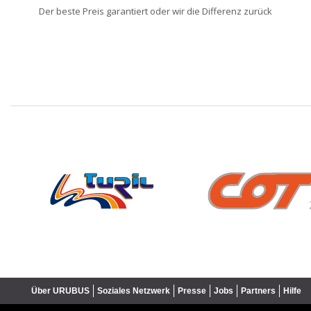
Der beste Preis garantiert oder wir die Differenz zurück
❮
Über URUBUS
Soziales Netzwerk
Presse
Jobs
Partners
Hilfe