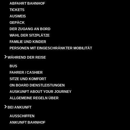
ABFAHRT BAHNHOF
TICKETS
AUSWEIS
GEPÄCK
DER ZUGANG AN BORD
WAHL DER SITZPLÄTZE
FAMILIE UND KINDER
PERSONEN MIT EINGESCHRÄNKTER MOBILITÄT
WÄHREND DER REISE
BUS
FAHRER / CASHIER
SITZE UND KOMFORT
ON BOARD DIENSTLEISTUNGEN
AUSKUNFT ABOUT YOUR JOURNEY
ALLGEMEINE REGELN ÜBER
BEI ANKUNFT
AUSSCHIFFEN
ANKUNFT BAHNHOF