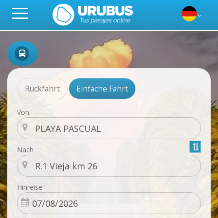
Rückfahrt
Einfache Fahrt
Von
Nach
Hinreise