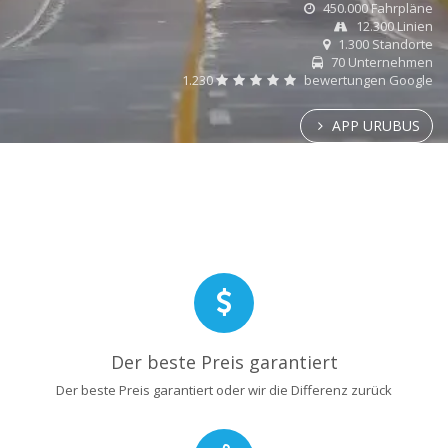
450.000 Fahrpläne
12.300 Linien
1.300 Standorte
70 Unternehmen
1.230
bewertungen Google
APP URUBUS
Der beste Preis garantiert
Der beste Preis garantiert oder wir die Differenz zurück