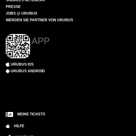
SOZIALES NETZWERK
PRESSE
JOBS @ URUBUS
WERDEN SIE PARTNER VON URUBUS
APP
URUBUS IOS
URUBUS ANDROID
MEINE TICKETS
HILFE