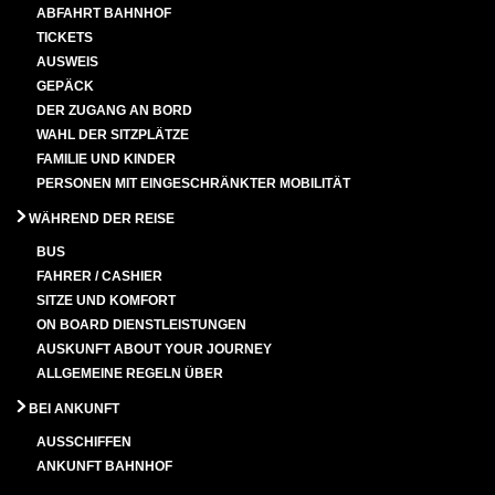
ABFAHRT BAHNHOF
TICKETS
AUSWEIS
GEPÄCK
DER ZUGANG AN BORD
WAHL DER SITZPLÄTZE
FAMILIE UND KINDER
PERSONEN MIT EINGESCHRÄNKTER MOBILITÄT
WÄHREND DER REISE
BUS
FAHRER / CASHIER
SITZE UND KOMFORT
ON BOARD DIENSTLEISTUNGEN
AUSKUNFT ABOUT YOUR JOURNEY
ALLGEMEINE REGELN ÜBER
BEI ANKUNFT
AUSSCHIFFEN
ANKUNFT BAHNHOF