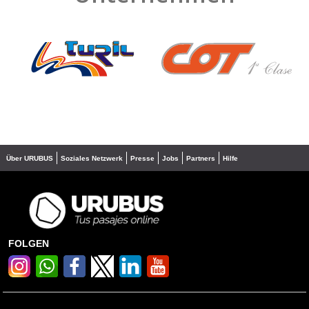
❮
❯
Über URUBUS
Soziales Netzwerk
Presse
Jobs
Partners
Hilfe
FOLGEN