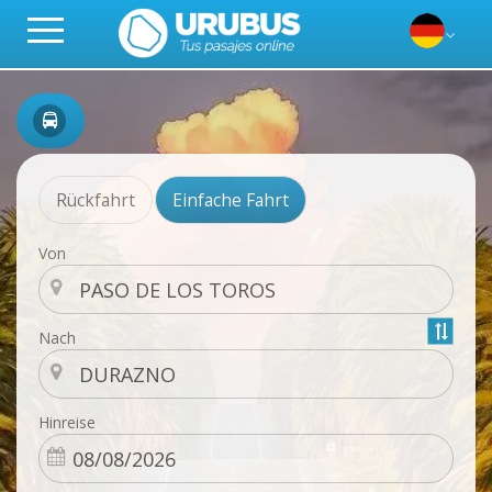
Rückfahrt
Einfache Fahrt
Von
Nach
Hinreise