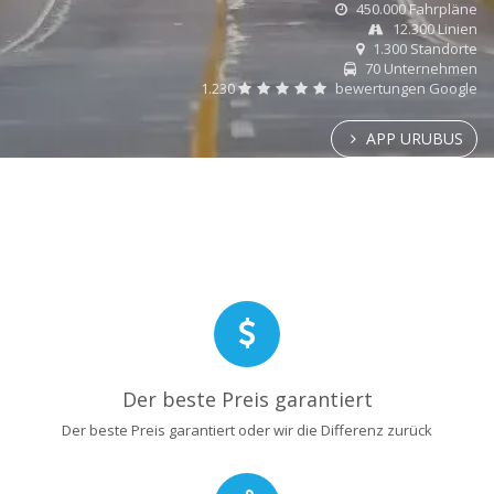
450.000 Fahrpläne
12.300 Linien
1.300 Standorte
70 Unternehmen
1.230
bewertungen Google
APP URUBUS
Der beste Preis garantiert
Der beste Preis garantiert oder wir die Differenz zurück