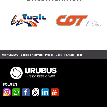
❮
❯
Über URUBUS
Soziales Netzwerk
Presse
Jobs
Partners
Hilfe
FOLGEN