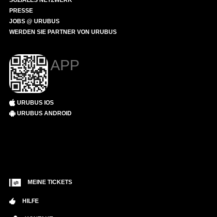
SOZIALES NETZWERK
PRESSE
JOBS @ URUBUS
WERDEN SIE PARTNER VON URUBUS
APP
URUBUS IOS
URUBUS ANDROID
MEINE TICKETS
HILFE