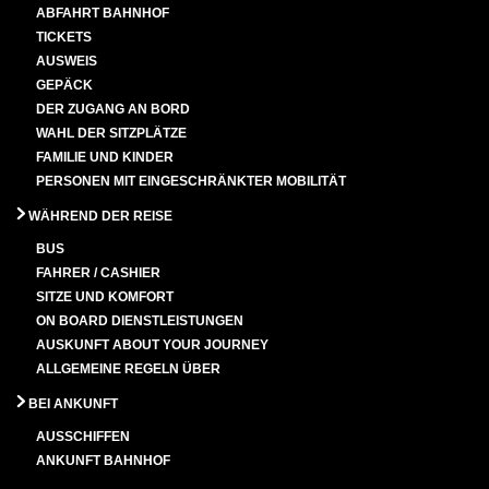
ABFAHRT BAHNHOF
TICKETS
AUSWEIS
GEPÄCK
DER ZUGANG AN BORD
WAHL DER SITZPLÄTZE
FAMILIE UND KINDER
PERSONEN MIT EINGESCHRÄNKTER MOBILITÄT
WÄHREND DER REISE
BUS
FAHRER / CASHIER
SITZE UND KOMFORT
ON BOARD DIENSTLEISTUNGEN
AUSKUNFT ABOUT YOUR JOURNEY
ALLGEMEINE REGELN ÜBER
BEI ANKUNFT
AUSSCHIFFEN
ANKUNFT BAHNHOF