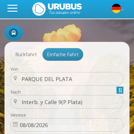
Rückfahrt
Einfache Fahrt
Von
Nach
Hinreise