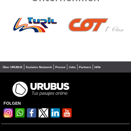
❮
❯
Über URUBUS
Soziales Netzwerk
Presse
Jobs
Partners
Hilfe
FOLGEN