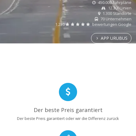
450.000 Fahrpläne
12.300 Linien
1.300 Standorte
70 Unternehmen
1.230
bewertungen Google
APP URUBUS
Der beste Preis garantiert
Der beste Preis garantiert oder wir die Differenz zurück