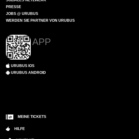
SOZIALES NETZWERK
PRESSE
JOBS @ URUBUS
WERDEN SIE PARTNER VON URUBUS
APP
URUBUS IOS
URUBUS ANDROID
MEINE TICKETS
HILFE