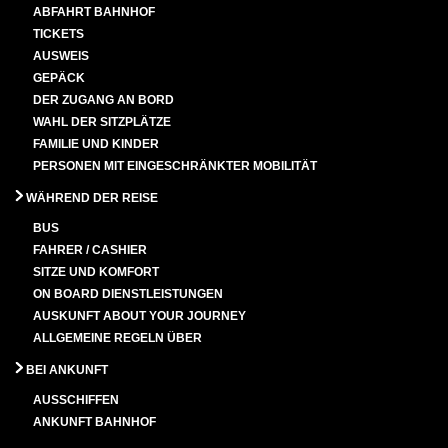
ABFAHRT BAHNHOF
TICKETS
AUSWEIS
GEPÄCK
DER ZUGANG AN BORD
WAHL DER SITZPLÄTZE
FAMILIE UND KINDER
PERSONEN MIT EINGESCHRÄNKTER MOBILITÄT
WÄHREND DER REISE
BUS
FAHRER / CASHIER
SITZE UND KOMFORT
ON BOARD DIENSTLEISTUNGEN
AUSKUNFT ABOUT YOUR JOURNEY
ALLGEMEINE REGELN ÜBER
BEI ANKUNFT
AUSSCHIFFEN
ANKUNFT BAHNHOF